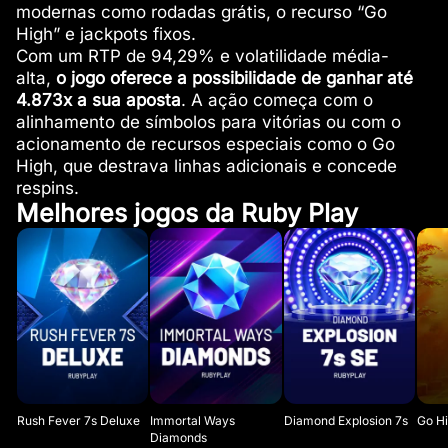
modernas como rodadas grátis, o recurso “Go
High” e jackpots fixos.
Com um RTP de 94,29% e volatilidade média-
alta,
o jogo oferece a possibilidade de ganhar até
4.873x a sua aposta
. A ação começa com o
alinhamento de símbolos para vitórias ou com o
acionamento de recursos especiais como o Go
High, que destrava linhas adicionais e concede
respins.
Melhores jogos da Ruby Play
Rush Fever 7s Deluxe
Immortal Ways
Diamond Explosion 7s
Go Hi
Diamonds