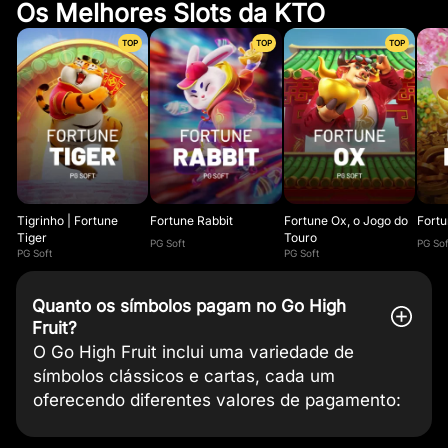
Os Melhores Slots da KTO
TOP
TOP
TOP
Tigrinho | Fortune
Fortune Rabbit
Fortune Ox, o Jogo do
Fort
Tiger
Touro
PG Soft
PG Sof
PG Soft
PG Soft
Quanto os símbolos pagam no Go High
Fruit?
O Go High Fruit inclui uma variedade de
símbolos clássicos e cartas, cada um
oferecendo diferentes valores de pagamento:
Recursos do jogo em Go High
Outros Jogos como Go High
Cerejas
: Até 5x a aposta
Laranjas
: Até 3x a aposta