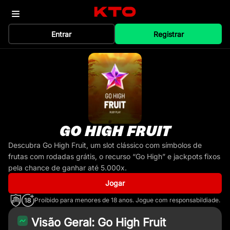
Entrar
Registrar
GO HIGH FRUIT
Descubra Go High Fruit, um slot clássico com símbolos de
frutas com rodadas grátis, o recurso “Go High” e jackpots fixos
pela chance de ganhar até 5.000x.
Jogar
Proibido para menores de 18 anos. Jogue com responsabildiade.
Visão Geral: Go High Fruit