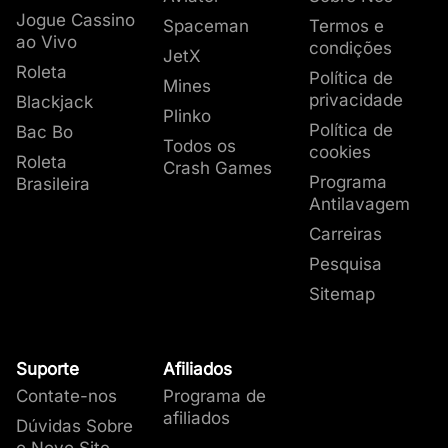
Jogue Cassino
Spaceman
Termos e
ao Vivo
condições
JetX
Roleta
Política de
Mines
privacidade
Blackjack
Plinko
Política de
Bac Bo
Todos os
cookies
Roleta
Crash Games
Programa
Brasileira
Antilavagem
Carreiras
Pesquisa
Sitemap
Suporte
Afiliados
Contate-nos
Programa de
afiliados
Dúvidas Sobre