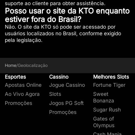
suporte ao cliente para obter assistência.
Posso usar o site da KTO enquanto
estiver fora do Brasil?
Não. O site da KTO só pode ser acessado por
usuários localizados no Brasil, conforme exigido
pela legislação.
Home
/
Geolocalização
Esportes
Cassino
Melhores Slots
Apostas Online
Jogue Cassino
Fortune Tiger
Ao Vivo Agora
Slots
Sweet
Bonanza
Promoções
Jogos PG Soft
Sugar Rush
Promoções
Gates of
Olympus
Cash Mania