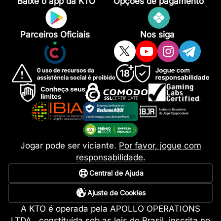
Baixe o app da KTO
Opções de pagamento
Parceiros Oficiais
Nos siga
Jogar pode ser viciante.
Por favor, jogue com
responsabilidade.
Central de Ajuda
Ajuste de Cookies
A KTO é operada pela APOLLO OPERATIONS
LTDA., constituída sob as leis do Brasil, inscrita no