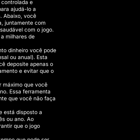
 controlada e
ara ajudá-lo a
o. Abaixo, você
a, juntamente com
 saudável com o jogo.
a milhares de
nto dinheiro você pode
sal ou anual). Esta
ocê deposite apenas o
amento e evitar que o
lor máximo que você
no. Essa ferramenta
ante que você não faça
 está disposto a
ês ou ano. Ao
antir que o jogo
tempo que pode ser