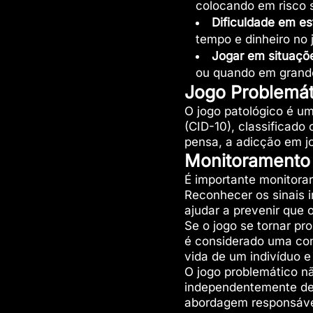
colocando em risco s
Dificuldade em e
tempo e dinheiro no 
Jogar em situaçõ
ou quando em grande
Jogo Problemát
O jogo patológico é um
(CID-10), classificado
pensa, a adicção em j
Monitoramento
É importante monitora
Reconhecer os sinais 
ajudar a prevenir que 
Se o jogo se tornar pr
é considerado uma con
vida de um indivíduo e
O jogo problemático n
independentemente de i
abordagem responsável