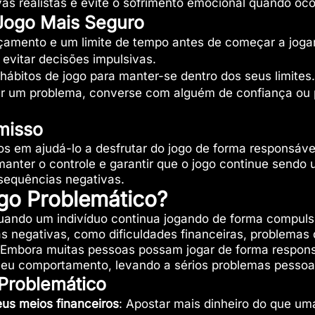
as realistas e evite o sofrimento emocional quando oc
Jogo Mais Seguro
çamento e um limite de tempo antes de começar a jogar
evitar decisões impulsivas.
bitos de jogo para manter-se dentro dos seus limites.
nar um problema, converse com alguém de confiança ou 
misso
 em ajudá-lo a desfrutar do jogo de forma responsáve
manter o controle e garantir que o jogo continue sendo 
sequências negativas.
go Problemático?
quando um indivíduo continua jogando de forma compul
s negativas, como dificuldades financeiras, problemas
 Embora muitas pessoas possam jogar de forma respon
eu comportamento, levando a sérios problemas pessoai
 Problemático
us meios financeiros
: Apostar mais dinheiro do que um