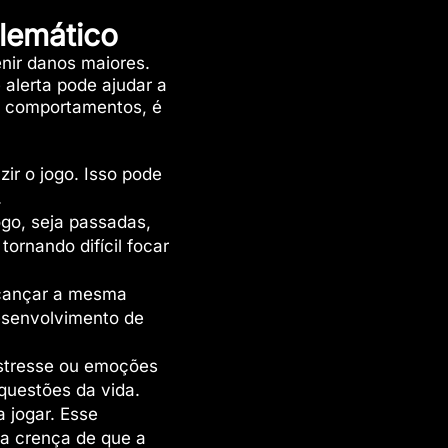
blemático
nir danos maiores.
 alerta pode ajudar a
s comportamentos, é
zir o jogo. Isso pode
.
go, seja passadas,
tornando difícil focar
lcançar a mesma
esenvolvimento de
estresse ou emoções
 questões da vida.
a jogar. Esse
 a crença de que a