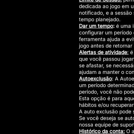
dedicada ao jogo em um
notificado, e a sessã
tempo planejado.
Dar um tempo
:
é uma i
configurar um período 
ferramenta ajuda a evi
jogo antes de retornar
Alertas de atividade
:
é 
que você passou jogan
se afastar, se necessá
ajudam a manter o con
Autoexclusão
: A Auto
um período determinad
período, você não pode
Esta opção é para aqu
hábitos e/ou recuperar
A auto exclusão pode 
Se você deseja se auto
nossa equipe de suport
Histórico da conta:
O a