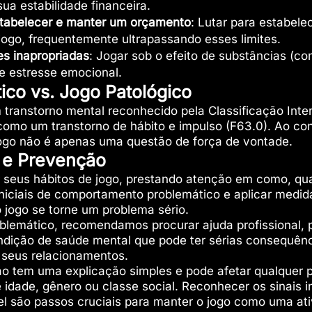
ua estabilidade financeira.
stabelecer e manter um orçamento
: Lutar para estabelec
jogo, frequentemente ultrapassando esses limites.
es inapropriadas
: Jogar sob o efeito de substâncias (co
 estresse emocional.
ico vs. Jogo Patológico
 transtorno mental reconhecido pela Classificação Int
 como um transtorno de hábito e impulso (F63.0). Ao con
ogo não é apenas uma questão de força de vontade.
 e Prevenção
r seus hábitos de jogo, prestando atenção em como, qu
iniciais de comportamento problemático e aplicar medi
o jogo se torne um problema sério.
oblemático, recomendamos procurar ajuda profissional, 
dição de saúde mental que pode ter sérias consequênc
 seus relacionamentos.
ão tem uma explicação simples e pode afetar qualquer 
dade, gênero ou classe social. Reconhecer os sinais in
 são passos cruciais para manter o jogo como uma ativ