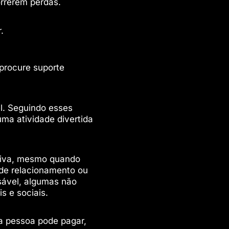
orrerem perdas.
.
procure suporte
l. Seguindo esses
uma atividade divertida
siva, mesmo quando
 de relacionamento ou
sável, algumas não
s e sociais.
a pessoa pode pagar,