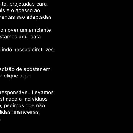
nta, projetadas para
ais e o acesso ao
amentas são adaptadas
promover um ambiente
estamos aqui para
indo nossas diretrizes
decisão de apostar em
or clique
aqui
.
 responsável. Levamos
stinada a indivíduos
o, pedimos que não
idas financeiras,
.