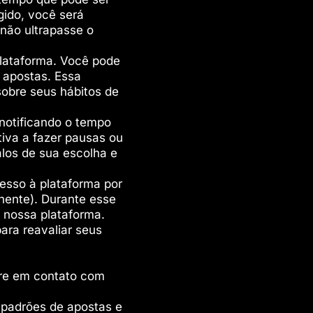
gido, você será
não ultrapasse o
plataforma. Você pode
 apostas. Essa
sobre seus hábitos de
notificando o tempo
iva a fazer pausas ou
alos de sua escolha e
esso à plataforma por
nente). Durante esse
m nossa plataforma.
ara reavaliar seus
ntre em contato com
 padrões de apostas e