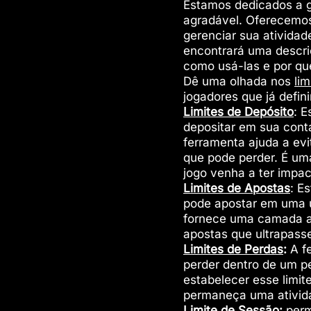
Estamos dedicados a g
agradável. Oferecemos
gerenciar sua atividad
encontrará uma descri
como usá-las e por qu
Dê uma olhada nos
lim
jogadores que já defini
Limites de Depósito
: E
depositar em sua conta
ferramenta ajuda a evi
que pode perder. É um
jogo venha a ter impac
Limites de Apostas
: E
pode apostar em uma 
fornece uma camada ad
apostas que ultrapass
Limites de Perdas
:
A fe
perder dentro de um p
estabelecer esse limit
permaneça uma ativida
Limite de Sessão:
perm