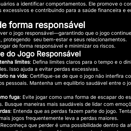
uários a identificar comportamentos. Ele promove o con
s excessivos e contribuindo para a saúde financeira e 
e forma responsável
er o jogo responsável—garantindo que o jogo continu
a, protegendo seu bem-estar e seus relacionamentos.
ogar de forma responsável e minimizar os riscos.
ve do Jogo Responsável
enha limites
: Defina limites claros para o tempo e o di
les. Isso ajuda a evitar perdas excessivas.
brio na vida
: Certifique-se de que o jogo não interfira c
s pessoais. Mantenha um equilíbrio saudável entre o jo
omo fuga
: Evite jogar como uma forma de escapar do e
s. Busque maneiras mais saudáveis de lidar com emoçõe
erdas
: Entenda que as perdas fazem parte do jogo. Tenta
 mais jogos frequentemente leva a perdas maiores.
 Reconheça que perder é uma possibilidade dentro da at