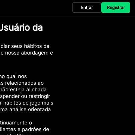
Entrar
Registrar
Usuário da
ciar seus hábitos de
eve nossa abordagem e
no qual nos
as relacionados ao
não esteja alinhada
pender ou restringir
r hábitos de jogo mais
uma análise orientada
tinuamente o
lientes e padrões de