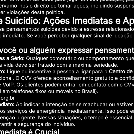
ervamo-nos o direito de tomar ações, incluindo suspe
er violações desta política.
 Suicídio: Ações Imediatas e Ap
sa pensamentos suicidas devido a estresse relacionado
 imediato. Se você perceber qualquer sinal de ideação s
 você ou alguém expressar pensament
s a Sério:
Qualquer comentário ou comportamento que 
ia vida deve ser tratado com a máxima seriedade.
to:
Ligue ou incentive a pessoa a ligar para o
Centro de
onal. O CVV oferece aconselhamento gratuito e confide
 e VoIP. Os clientes podem entrar em contato com o CVV
 em telefones fixos ou móveis no Brasil).
org.br
diato:
Ao indicar a intenção de se machucar ou estiver
os serviços de emergência imediatamente. Isso pode e
venção urgente. Nessas situações, o tempo é essencial e
antir a segurança do indivíduo.
mediata é Crucial