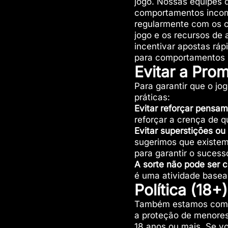
jogo. Nossas equipes d
comportamentos incom
regularmente com os c
jogo e os recursos de
incentivar apostas ráp
para comportamentos p
Evitar a Pr
Para garantir que o j
práticas:
Evitar reforçar pensam
reforçar a crença de q
Evitar superstições ou
sugerimos que existem
para garantir o sucess
A sorte não pode ser c
é uma atividade basea
Política (18+)
Também estamos compr
a proteção de menores
18 anos ou mais. Se vo