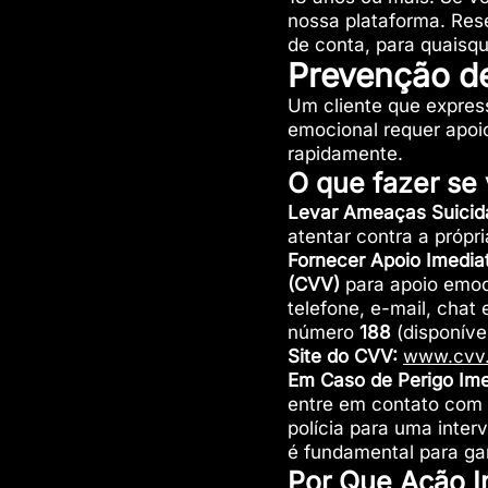
nossa plataforma. Res
de conta, para quaisqu
Prevenção de
Um cliente que expres
emocional requer apoio
rapidamente.
O que fazer se
Levar Ameaças Suicida
atentar contra a própr
Fornecer Apoio Imedia
(CVV)
para apoio emoci
telefone, e-mail, chat
número
188
(disponível
Site do CVV:
www.cvv.
Em Caso de Perigo Ime
entre em contato com 
polícia para uma inter
é fundamental para gar
Por Que Ação I