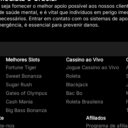
seja fornecer o melhor apoio possível aos nossos clie
 de saúde mental, e é vital que indivíduos em perigo im
 necessários. Entrar em contato com os sistemas de apo
ergência, é essencial para prevenir danos.
Melhores Slots
Cassino ao Vivo
Fortune Tiger
Jogue Cassino ao Vivo
Sweet Bonanza
Roleta
Sugar Rush
Blackjack
Gates of Olympus
Bac Bo
Cash Mania
Roleta Brasileira
Big Bass Bonanza
te
Afiliados
te-nos
Programa de afili