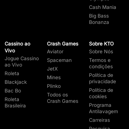
pagamentos com base em uma aposta de R$1.
outras versões do jogo do velho do raio, como
removidos das bobinas. Novos símbolos caem,
Awards em 2021, “Slot do Ano” no
Cash Mania
por exemplo
Gates of Olympus 1000
e
Gates
dando-lhe a chance de obter novas
CasinoBeats Games Developer Awards
Símbolo
Pagamento para 8-9
Pagamento para 10-11
Pagamento para 12-30
of Olympus Dice
.
Big Bass
combinações vencedoras.
em 2022 e, mais recentemente, ganhou
Bonanza
Além disso, se quiser jogar mais jogos de
Não há limite para o número de vezes que isso
“Most Streamed” e “Most Watched Slot
Gema
multiplicadores que se acumulam, oferecemos
R$0,25
R$0,75
R$2
pode acontecer.
of the Month” no ICE London em 2023.
Azul
outra aventura mítica em
Wisdom of Athena
.
Rodadas Grátis em Gates of
Um outro jogo da Pragmatic, mas dessa vez
Cassino ao
Crash Games
Sobre KTO
Olympus
Victor Arias
, ARRISE powering Pragmatic
Gema
R$0,40
R$0,90
R$4
com a mecânica Megaways é o
Big Bass Hold
Vivo
Aviator
Sobre Nós
Verde
Play
As rodadas grátis do Gates of Olympus lhe dão
Spinner Megaways
, um jogo que pode fazer
Jogue Cassino
Spaceman
Termos e
a melhor chance de ganhar muito!
Ao acertar
você pescar com multiplicadores de 20.000x
Gema
ao Vivo
condições
4
símbolos Scatter,
R$0,50
você ganhará 15 rodadas
R$1
R$5
JetX
Amarela
sua aposta.
Roleta
grátis
.
Política de
Mines
O que deixa este recurso ainda mais especial
privacidade
Blackjack
Gema
Plinko
R$0,80
R$1,20
R$8
são os multiplicadores que se acumulam.
Roxa
Política de
Bac Bo
Todos os
Digamos que você acertou uma combinação
cookies
Roleta
Crash Games
com um multiplicador 2x. Na próxima
Gema
R$1
R$1,50
R$10
Programa
Brasileira
Vermelha
combinação com um multiplicador de 5x, o seu
Antilavagem
prêmio será de 7x o valor acumulado com
Carreiras
Copa Azul
R$1,50
R$2
R$12
símbolos vencedores.
Pesquisa