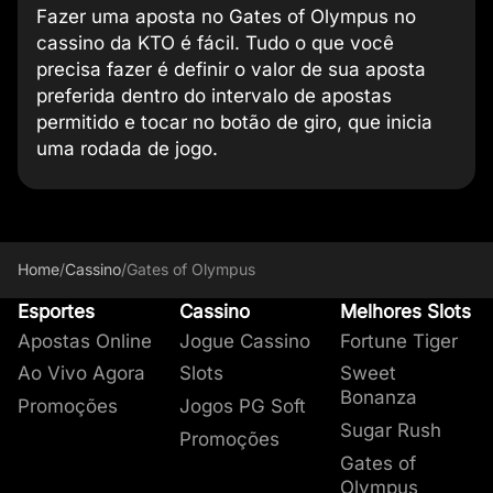
Fazer uma aposta no Gates of Olympus no
cassino da KTO é fácil. Tudo o que você
precisa fazer é definir o valor de sua aposta
preferida dentro do intervalo de apostas
permitido e tocar no botão de giro, que inicia
Compre bônus em Gates of Olympus
Aposta com Maior Chance de Bônus
uma rodada de jogo.
Quanto os símbolos pagam no
Recursos do jogo em Gates of
Gates of Olympus Perguntas
Gates of Olympus, um jogo
Gates of Olympus, um slot que
Você também tem a opção de alterar suas
Para quem não quer esperar as Rodadas Grátis
Se você
Você também pode optar por
Se você
Aposta mínima: R$ 0,20
definir sua aposta a R$1
definiu sua aposta como R$1
apostar com o
, a aposta
e
chances de obter o bônus de rodadas grátis no
serem ativadas naturalmente pelos Scatters,
para comprar o bônus
recurso de bônus de aumento de chances de
selecionou a opção de aumento de chance de
Aposta máxima: R$500
custará R$100
.
Gates of Olympus?
Olympus
Frequentes
vencedor de prêmios
fará você ver raios!
jogo, comprando-o ou selecionando a aposta
você pode comprar o bônus instantaneamente.
ganhar
bônus, seu novo
no Gates of Olympus. O
valor de aposta será de
custo da
O valor que os símbolos pagam em Gates of
Em Gates of Olympus, há dois recursos
Em nossa
Gates Of Olympus é um jogo de cassino
entrevista com a Pragmatic Play
,
de bônus de chances maiores de ganhar.
Essa opção
aposta aumentará em 25%
R$1,25
.
tem um custo de 100x a sua
, mas você
dobra
Como jogar o jogo do velho do raio?
Olympus depende de quais símbolos você
principais do jogo. O recurso de queda que
eles destacaram como
extremamente popular por inúmeras razões. A
o Gates of Olympus foi
Home
/
Cassino
/
Gates of Olympus
aposta
suas chances de obter o recurso de bônus de
total.
combina e quantos. Há um total de 9 símbolos
está presente em todo o jogo e o bônus de
bem recebido desde o seu lançamento,
sua temática de mitologia grega, gráficos
rodadas grátis.
Esportes
Cassino
Melhores Slots
diferentes que dão prêmios e os prêmios são
rodadas grátis que pode ser acionado
ganhando vários prêmios
incríveis, bobinas em cascata. Além, é claro,
. Nós também vimos
Qual a melhor hora para jogar Gates
Apostas Online
Jogue Cassino
Fortune Tiger
divididos em três faixas diferentes de símbolos
aleatoriamente.
isso no KTO, já que esse é
dos recursos de
rodadas grátis e drop&win
um dos nossos
,
of Olympus?
Recurso de Queda
correspondentes:
jogos de slot mais populares há muito tempo.
que deixam o jogo ainda mais atrativo para
Ao Vivo Agora
Slots
Sweet
aqueles que vão atrás de grandes vitórias.
8-9
Bonanza
O recurso de queda é um mecanismo que pode
Qual é valor mínimo para jogar no
Promoções
Jogos PG Soft
Aqui no Cassino da KTO nós oferecemos
10-11
aumentar seus ganhos a cada rodada em
Estamos muito orgulhosos deste jogo –
Gates of Olympus?
Sugar Rush
Promoções
diversos jogos semelhantes a Gates of
12-30
Gates of Olympus.
na verdade, ele já ganhou vários
Gates of
Na tabela abaixo, você pode ver os
Olympus. Você pode testar agora mesmo
Os símbolos das combinações vencedoras são
prêmios. “Jogo do Ano” no EGR Operator
Olympus