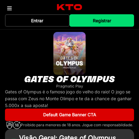
Entrar
Registrar
GATES OF OLYMPUS
Pragmatic Play
Gates of Olympus é o famoso jogo do velho do raio! O jogo se
passa com Zeus no Monte Olimpo e te da a chance de ganhar
5.000x a sua aposta!
Default Game Banner CTA
Proibido para menores de 18 anos. Jogue com responsabildiade.
Visão Geral: Gates of Olympus