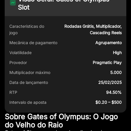
Slot
Características do
Rodadas Grátis, Multiplicador,
jogo
Cascading Reels
Mecânica de pagamento
Agrupamento
Volatilidade
High
Provedor
Pragmatic Play
Multiplicador máximo
5.000
Data de lançamento
25/02/2025
RTP
94.50%
Intervalo de aposta
$0.20 – $500
Sobre Gates of Olympus: O Jogo
do Velho do Raio