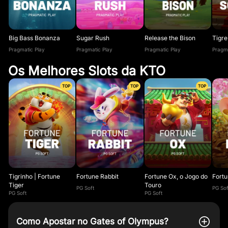
Big Bass Bonanza
Sugar Rush
Release the Bison
Tigre
Pragmatic Play
Pragmatic Play
Pragmatic Play
Pragma
Os Melhores Slots da KTO
TOP
TOP
TOP
Tigrinho | Fortune
Fortune Rabbit
Fortune Ox, o Jogo do
Fort
Tiger
Touro
PG Soft
PG Sof
PG Soft
PG Soft
Como Apostar no Gates of Olympus?