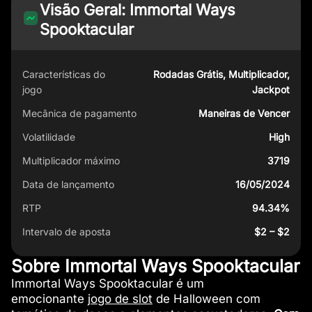
Visão Geral: Immortal Ways
Spooktacular
Características do
Rodadas Grátis, Multiplicador,
jogo
Jackpot
Mecânica de pagamento
Maneiras de Vencer
Volatilidade
High
Multiplicador máximo
3719
Data de lançamento
16/05/2024
RTP
94.34%
Intervalo de aposta
$2 – $2
Sobre Immortal Ways Spooktacular
Immortal Ways Spooktacular é um
emocionante
jogo de slot
de Halloween com