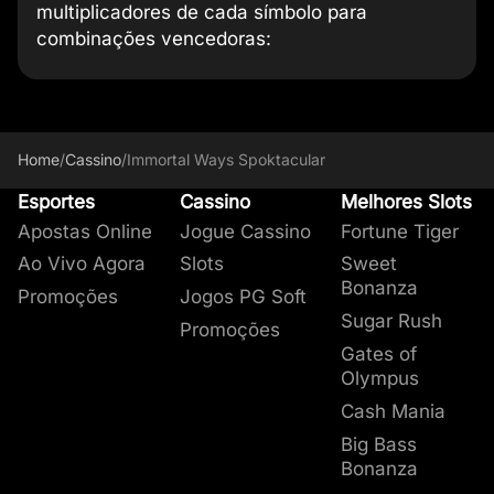
multiplicadores de cada símbolo para
combinações vencedoras:
Recursos do jogo em Immortal
Mais jogos similares a Immortal
Símbolos de pagamento baixo:
Incluem os
doces, com pagamentos entre 1x a 3x a
Ways Spooktacular
Ways Spooktacular
aposta para combinações de cinco símbolos
Assim como outros jogos em nosso
Se você gostou de Immortal Ways
cassino
,
iguais.
existem vários recursos emocionantes em
Spooktacular, experimente também outros
Home
/
Cassino
/
Immortal Ways Spoktacular
Símbolos de pagamento alto
: Símbolos
Immortal Ways Spooktacular, que tornam o
slots com temas assustadores e mecânicas
assustadores como abóboras e caveiras,
Esportes
Cassino
Melhores Slots
jogo dinâmico e imprevisível. Descubra mais
inovadoras:
oferecendo até 15x a aposta para
Apostas Online
Jogue Cassino
Fortune Tiger
sobre essas funcionalidades:
Immortal Ways Buffalo: Um slot com tela
combinações máximas.
de búfalo e com 10.000 formas de ganhar e a
Rodadas Grátis
: Ativadas com 3 ou mais
Ao Vivo Agora
Slots
Sweet
Scatter
: Três ou mais Scatters acionam 8
Scatters, onde moedas permanecem nas
mesma dinâmica de Arrays e Coins. Jogue
Bonanza
Promoções
Jogos PG Soft
rodadas grátis e podem acumular
“Immortal Arrays” até serem coletadas ao
com a KTO!
Sugar Rush
multiplicadores adicionais.
Promoções
final da funcionalidade.
Big Bass Halloween 2
: É um slot da série
Gates of
Wild
: Além de substituir outros símbolos, o
de sucesso Big Bass com grandes recursos
Cascading Wins
: Remove símbolos
Olympus
Wild gera multiplicadores que aumentam os
vencedores para que novos caiam,
de respins, coleta de prêmios instantâneos e
ganhos em até 5x quando parte de uma linha
Cash Mania
aumentando as chances de vitórias
muito mais. Experimente!
vencedora.
consecutivas.
Big Bass
Bonanza
Mirroring Coins
: Moedas que duplicam nas