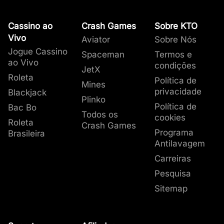
“Immortal Arrays”, aumentando o potencial
de ganhos.
Prize Wheel
: Oferece prêmios variados,
Cassino ao
Crash Games
Sobre KTO
como jackpots e multiplicadores, ao ser
Vivo
Aviator
Sobre Nós
ativado com moedas nos Arrays.
Jogue Cassino
Spaceman
Termos e
ao Vivo
condições
JetX
Roleta
Política de
Mines
privacidade
Blackjack
Plinko
Política de
Bac Bo
Todos os
cookies
Roleta
Crash Games
Programa
Brasileira
Antilavagem
Carreiras
Pesquisa
Sitemap