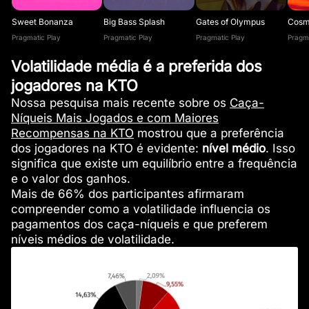
Sweet Bonanza
Big Bass Splash
Gates of Olympus
Cosmi
Pragmatic Play
Pragmatic Play
Pragmatic Play
Pragma
Volatilidade média é a preferida dos
jogadores na KTO
Nossa pesquisa mais recente sobre os
Caça-
Níqueis Mais Jogados e com Maiores
Recompensas na KTO
mostrou que a preferência
dos jogadores na KTO é evidente:
nível médio
. Isso
significa que existe um equilíbrio entre a frequência
e o valor dos ganhos.
Mais de 66% dos participantes afirmaram
compreender como a volatilidade influencia os
pagamentos dos caça-níqueis e que preferem
níveis médios de volatilidade.