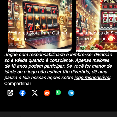
Melhores Slots Para Ganhar
Pagamentos de Slo
Dinheiro
Como Funcionam?
30/06/25
30/06/25
Jogue com responsabilidade e lembre-se: diversão
só é válida quando é consciente. Apenas maiores
de 18 anos podem participar. Se você for menor de
idade ou o jogo não estiver tão divertido, dê uma
pausa e leia nossas ações sobre
jogo responsável
.
Compartilhar