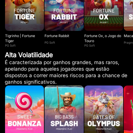
Tigrinho | Fortune
Fortune Rabbit
Fortune Ox, o Jogo do
Maca
Tiger
Touro
PG Soft
Pragma
PG Soft
PG Soft
Alta Volatilidade
É caracterizada por ganhos grandes, mas raros,
apelando para aqueles jogadores que estão
dispostos a correr maiores riscos para a chance de
ganhos significativos.