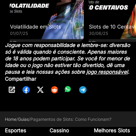
Volatilidade em Slots
Slots de 10 Centav
01/07/25
30/06/25
Jogue com responsabilidade e lembre-se: diversão
só é válida quando é consciente. Apenas maiores
de 18 anos podem participar. Se você for menor de
idade ou o jogo não estiver tão divertido, dê uma
pausa e leia nossas ações sobre
jogo responsável
.
Compartilhar
Home
/
Guias
/
Pagamentos de Slots: Como Funcionam?
Esportes
Cassino
Melhores Slots