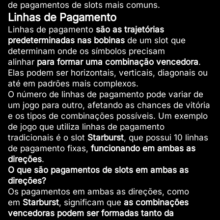
de pagamentos de slots mais comuns.
Linhas de Pagamento
Linhas de pagamento
são as trajetórias
predeterminadas nas bobinas
de um slot que
determinam onde os símbolos precisam
alinhar
para formar uma combinação vencedora
.
Elas podem ser horizontais, verticais, diagonais ou
até em padrões mais complexos.
O número de linhas de pagamento pode variar de
um jogo para outro, afetando as chances de vitória
e os tipos de combinações possíveis. Um exemplo
de jogo que utiliza linhas de pagamento
tradicionais é o slot
Starburst
, que possui 10 linhas
de pagamento fixas,
funcionando em ambas as
direções
.
O que são pagamentos de slots em ambas as
direções?
Os pagamentos em ambas as direções, como
em
Starburst
, significam que
as combinações
vencedoras podem ser formadas tanto da