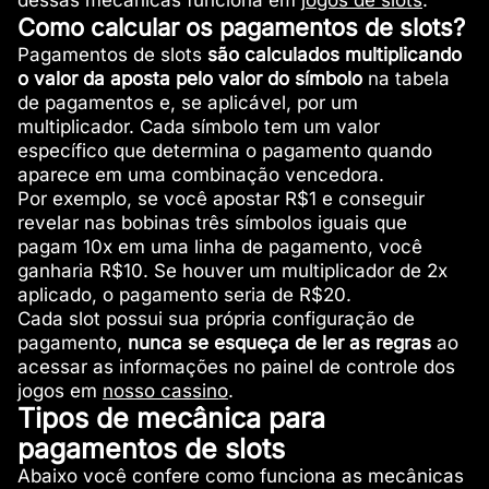
Como calcular os pagamentos de slots?
Pagamentos de slots
são calculados multiplicando
o valor da aposta pelo valor do símbolo
na tabela
de pagamentos e, se aplicável, por um
multiplicador. Cada símbolo tem um valor
específico que determina o pagamento quando
aparece em uma combinação vencedora.
Por exemplo, se você apostar R$1 e conseguir
revelar nas bobinas três símbolos iguais que
pagam 10x em uma linha de pagamento, você
ganharia R$10. Se houver um multiplicador de 2x
aplicado, o pagamento seria de R$20.
Cada slot possui sua própria configuração de
pagamento,
nunca se esqueça de ler as regras
ao
acessar as informações no painel de controle dos
jogos em
nosso cassino
.
Tipos de mecânica para
pagamentos de slots
Abaixo você confere como funciona as mecânicas