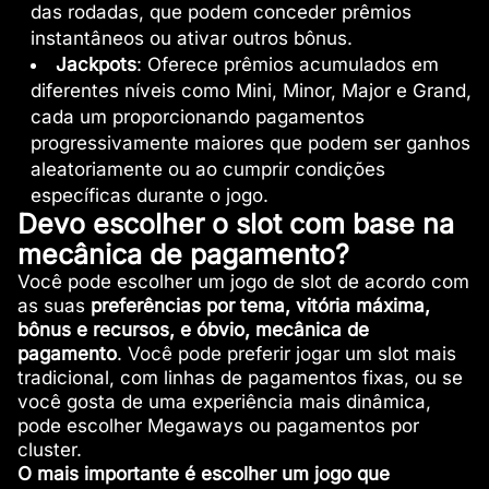
das rodadas, que podem conceder prêmios
instantâneos ou ativar outros bônus.
Jackpots
: Oferece prêmios acumulados em
diferentes níveis como Mini, Minor, Major e Grand,
cada um proporcionando pagamentos
progressivamente maiores que podem ser ganhos
aleatoriamente ou ao cumprir condições
específicas durante o jogo.
Devo escolher o slot com base na
mecânica de pagamento?
Você pode escolher um jogo de slot de acordo com
as suas
preferências por tema, vitória máxima,
bônus e recursos, e óbvio, mecânica de
pagamento
. Você pode preferir jogar um slot mais
tradicional, com linhas de pagamentos fixas, ou se
você gosta de uma experiência mais dinâmica,
pode escolher Megaways ou pagamentos por
cluster.
O mais importante é escolher um jogo que