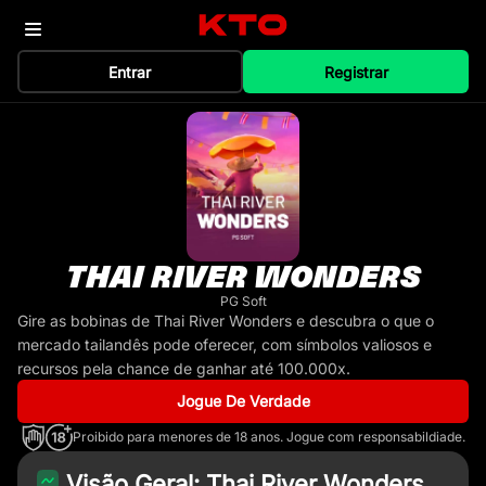
Entrar
Registrar
THAI RIVER WONDERS
PG Soft
Gire as bobinas de Thai River Wonders e descubra o que o
mercado tailandês pode oferecer, com símbolos valiosos e
recursos pela chance de ganhar até 100.000x.
Jogue De Verdade
Proibido para menores de 18 anos. Jogue com responsabildiade.
Visão Geral: Thai River Wonders