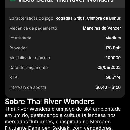
Características do jogo
Rodadas Grátis, Compra de Bônus
Mecânica de pagamento
Maneiras de Vencer
Volatilidade
Medium
Provedor
PG Soft
Multiplicador máximo
100000
Data de lançamento
05/05/2022
RTP
96.71%
Intervalo de aposta
$0.40 – $150
Sobre Thai River Wonders
Thai River Wonders é um
jogo de slot
ambientado
em um rio, destacando a cultura tailandesa nos
mercados flutuantes, e inspirado no Mercado
Flutuante Damnoen Saduak, com vendedores,