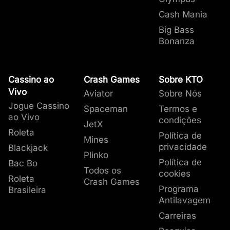
suporta essa quantidade de pagamento,
começam em 1x e aumentam com cada vitória
de prêmios deste slot da PG Soft.
.
Cash Mania
decidimos mostrar o pagamento para a aposta
Esses multiplicadores não são redefinidos,
Abaixo vão algumas sugestões de outros jogos
mínima.
Big Bass
potencialmente ampliando os ganhos. Além
no nosso cassino:
Bonanza
disso, os símbolos com moldura prateada se
Assim como Thai River Wonders, se você
Símbolos
3
4
5
6
tornam dourados e viram Wild após uma
procura um jogo que também tenha giros grátis
vitória.
incríveis, experimente o
Starlight Princess
R$0,02
Cassino ao
Crash Games
Sobre KTO
As rodadas grátis podem ser reativadas.
Pachi
.
Vivo
Diferente de Thai River Wonders,
Ganesha
Aviator
Sobre Nós
R$0,04
Fortune
apresenta um tema que remete à
Jogue Cassino
Spaceman
Termos e
10, J, Q
ao Vivo
cultura indiana, mas também oferece uma
condições
R$0,06
JetX
vitória máxima de até 100.000x.
Roleta
Política de
Mines
Caso você esteja procurando por um jogo com
R$0,08
privacidade
Blackjack
um RTP igual ao de Thai River Wonders,
Plinko
Política de
Bac Bo
indicamos
Crypto Gold
R$0,08
. Também da mesma
Todos os
cookies
Roleta
provedora, PG Soft.
Crash Games
Programa
Brasileira
R$0,12
Se você está à procura de um jogo com
Antilavagem
K, A
recursos semelhantes ao Thai River Wonders,
R$0,16
Carreiras
experimente
Cocktail Nights
para rodadas
festivas com drinks.