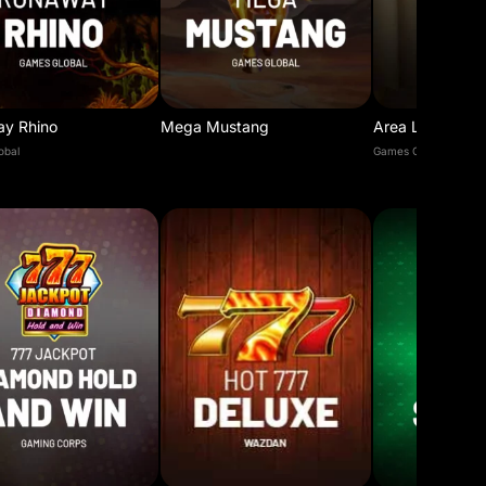
y Rhino
Mega Mustang
Area Link Scar
obal
Games Global