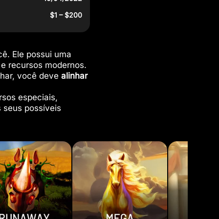
$1 – $200
cê. Ele possui uma
 e recursos modernos.
nhar, você deve
alinhar
rsos especiais,
 seus possíveis