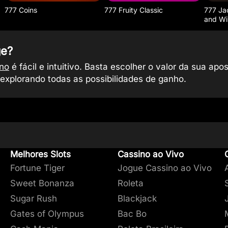
777 Coins
777 Fruity Classic
777 Ja
and Wi
ge?
ino
é fácil e intuitivo. Basta escolher o valor da sua apo
explorando todas as possibilidades de ganho.
am no 777 Surge?
 Surge
jogo de cassino 777 Surge!
77 Surge, um slot que combina
ernos
ímbolos regulares
que o jogo de cassino 777 Surge oferece? Entre e
que oferecem prêmios quando são c
elementos nostálgicos 
rge?
símbolos e os pagamentos a partir de uma
tradicionais, esse pode ser uma boa opção para se diverti
aposta de R$1.
deles funciona:
ento
, ele oferece alta volatilidade, RTP de 96%, e recu
mbolos
4 símbolos
cadores de até
6.000x a aposta.
Melhores Slots
Cassino ao Vivo
 Surge, experimente também o
Super 7s
, um slot que tr
ona as
Rodadas Grátis
, que fornece a possibilidade de v
20
R$0,50
Fortune Tiger
Jogue Cassino ao Vivo
s Global, jogue
Area Link Luck
e aproveite a temática 
Sweet Bonanza
Roleta
r, você pode ganhar entre 7 e 30 giros grátis. E tem m
30
R$1
entar os seus ganhos.
Sugar Rush
Blackjack
Gates of Olympus
Bac Bo
50
R$1
no jogo de cassino 777 Surge, você entra em uma sequê