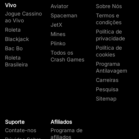
Bônus
R$400
Vivo
Algumas
bolas extras
podem ser coringas, que
Aviator
Sobre Nós
permitem que você escolha um número não
Jogue Cassino
Spaceman
Termos e
Bingo/Acumulado
R$2.000
ao Vivo
marcado em qualquer cartela habilitada.
condições
JetX
Da mesma forma que as Bolas Grátis, elas
Roleta
Política de
Mines
serão identificadas na tela por meio de uma
privacidade
Blackjack
mensagem.
Plinko
Política de
Bac Bo
Todos os
cookies
Roleta
Crash Games
Programa
Brasileira
Antilavagem
Carreiras
Pesquisa
Sitemap
Suporte
Afiliados
Contate-nos
Programa de
afiliados