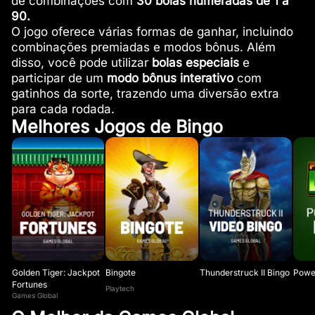
de combinações com
30 bolas numeradas de 1 a
90.
O jogo oferece várias formas de ganhar, incluindo
combinações premiadas e modos bônus. Além
disso, você pode utilizar
bolas especiais
e
participar de um
modo bônus interativo
com
gatinhos da sorte, trazendo uma diversão extra
para cada rodada.
Melhores Jogos de Bingo
Golden Tiger: Jackpot
Bingote
Thunderstruck II Bingo
Power
Fortunes
Playtech
Games Global