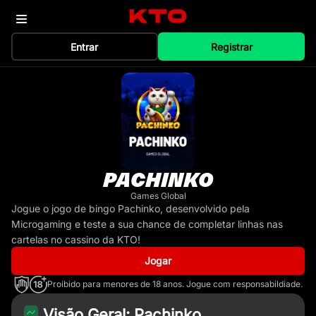
Entrar
Registrar
PACHINKO
Games Global
Jogue o jogo de bingo Pachinko, desenvolvido pela
Microgaming e teste a sua chance de completar linhas nas
cartelas no cassino da KTO!
Jogar
Proibido para menores de 18 anos. Jogue com responsabildiade.
Visão Geral: Pachinko