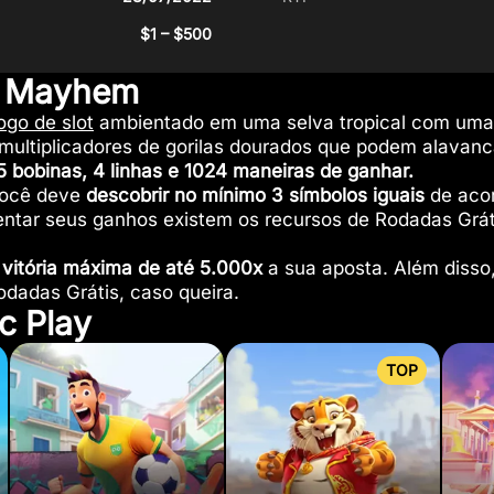
$1 – $500
la Mayhem
ogo de slot
ambientado em uma selva tropical com uma 
e multiplicadores de gorilas dourados que podem alavan
5 bobinas, 4 linhas e 1024 maneiras de ganhar.
você deve
descobrir no mínimo 3 símbolos iguais
de acor
tar seus ganhos existem os recursos de Rodadas Gráti
vitória máxima de até 5.000x
a sua aposta. Além disso
dadas Grátis, caso queira.
c Play
TOP