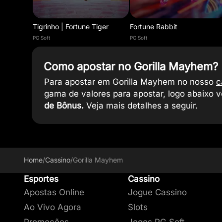
Tigrinho | Fortune Tiger
Fortune Rabbit
PG Soft
PG Soft
Como apostar no Gorilla Mayhem?
Para apostar em Gorilla Mayhem no nosso
c
gama de valores para apostar, logo abaixo 
Comprar Bônus de Rodad
de Bônus.
Veja mais detalhes a seguir.
Quanto os símbolos paga
Recursos do jogo Gorill
Gorilla Mayhem FAQ
Uma aventura multiplica
Para quem não quer esperar as Rodadas Grá
Se você
Aposta Mínima:
definir sua aposta a R$1
R$1
, a aposta 
Essa opção
Aposta Máxima:
tem um custo de 80x a sua apo
R$500
Gorilla Mayhem
Gorilla Mayhem
Gorilla Mayhem é um jogo de slot com um t
apresenta 16 símbolos
traz dois grandes recursos
, com
,
Como funciona o Gorilla Mayhem slot?
Rodadas Grátis
pedra preciosa azul e dos três símbolos de 
preciosa que pode desencadear altos ganhos 
mínimo e 5 no máximo
O
destaque do jogo são as Rodadas Grátis
.
c
Home
/
Cassino
/
Gorilla Mayhem
Em Gorilla Mayhem,
as rodadas grátis são a
Na tabela abaixo você confere os pagame
experimentar esse grande jogo da Pragmati
Como ativar as Rodadas Grátis em Goril
respectivamente. Durante essas rodadas, os
Esportes
Cassino
símbolos iguais
Abaixo vão algumas sugestões de outros jo
.
Ao coletar gorilas dourados, o jogador avan
Apostas Online
Jogue Cassino
Assim como Gorilla Mayhem,
Sweet Bonanz
ganhos.
Qual o multiplicador máximo em Gorilla
Símbolo
Paga
25.000x a sua aposta. Jogue agora!
Ao Vivo Agora
Slots
Diferente de Gorilla Mayhem,
Great Rhino 
Promoções
Jogos PG Soft