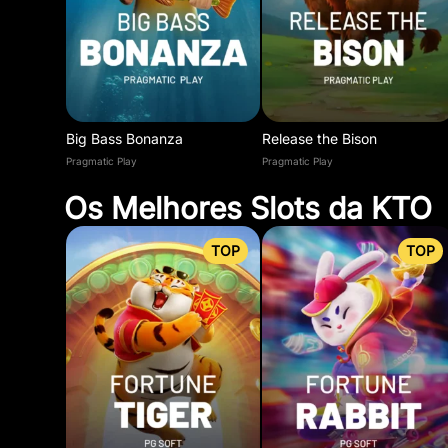
Big Bass Bonanza
Release the Bison
Pragmatic Play
Pragmatic Play
Os Melhores Slots da KTO
TOP
TOP