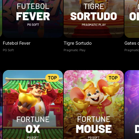
Futebol Fever
Tigre Sortudo
Gates 
PG Soft
Pragmatic Play
Pragmatic
TOP
TOP