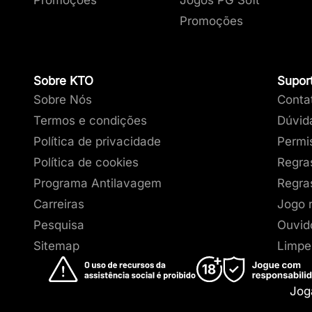
10, J
R$0,
de ganhar até 20.000x a sua aposta com ess
Promoções
Caso você esteja procurando por um jogo 
Q, K
R$0,
slots.
Se você está à procura de um jogo com um 
A, Cobra
R$0,
uma aventura natalina com uma vitória máx
Sobre KTO
Supor
Sobre Nós
Conta
Papagaio, Hipopótamo
R$0,
Termos e condições
Dúvid
Jacaré, Onça
R$1
Política de privacidade
Permi
Política de cookies
Regra
Gorila
R$1,
Programa Antilavagem
Regra
Símbolos Especiais
Carreiras
Jogo 
No jogo Gorilla Mayhem, existem
três tipos
Pesquisa
Ouvid
Scatters
: Representado pela pedra pre
Sitemap
Limpe
revelar 3 iguais.
Wild: Representado pela palavra Wild, e
Símbolos de Gorila Dourado
: Represent
Jog
3, 4 e 5 e substituem o símbolo regular d