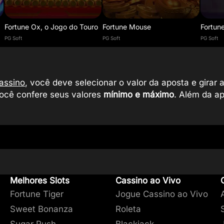
Fortune Ox, o Jogo do Touro
Fortune Mouse
Fortun
PG Soft
PG Soft
PG Soft
assino
, você deve selecionar o valor da aposta e girar
você confere seus valores
mínimo e máximo
. Além da a
as Grátis
m no Gorilla Mayhem
a Mayhem
dora de prêmios com Gorilla Ma
tis serem ativadas naturalmente pelos Scatters, você
para comprar o bônus
custará R$80
.
sta
total.
ema de um gorila que comanda a selva, com outros ani
o cartas de baralho, cobra, papagaio, hipopótamo, jacaré
 as
Rodadas Grátis e os Multiplicadores de Gorilas Dour
gorila dourado. O jogo Gorilla Mayhem paga ao revelar s
com os giros grátis e multiplicadores nas bobinas.
om multiplicadores progressivos
que podem alavancar s
tivadas ao obter 3, 4 ou 5 símbolos Scatter
, concedendo
ntos baseados em uma
c Play conosco.
aposta de R$1.
O Gorila é o únic
la Mayhem?
 símbolos de gorila dourado aparecem com multiplicado
Melhores Slots
Cassino ao Vivo
gos para fazer uma
bet
no nosso cassino:
ça de nível, o que aumenta os multiplicadores
e adiciona
Fortune Tiger
Jogue Cassino ao Vivo
a 1000
é outro grande jogo da provedora Pragmatic Pla
 Mayhem?
mento para 3
Pagamento para 4
Sweet Bonanza
Roleta
Megaways
é um jogo com um rinoceronte comandando a f
Sugar Rush
Blackjack