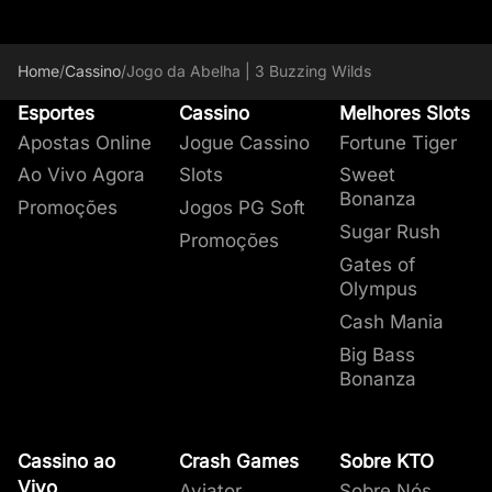
acionadas quando você reúne de 3 a 5
escolher entre
Aleatórios:
Inclui 10 Rodadas Grátis com
três tipos de rodadas
Jogo da Abelhinha?
Jogo da Abelhinha!
Para fazer a sua
Existem quatro símbolos especiais em 3
bet
em
3 Buzzing Wilds
, o
Qual é o Jogo da Abelha?
Scatters na grade do jogo base.
bônus
Wilds que permanecem fixos até o fim do
para ativar:
jogo da abelhinha, você deve escolher uma
Buzzing Wilds. Um símbolo Scatter e três
Na floresta do
O
Jogo da Abelha
Jogo da Abelhinha
traz um ambiente de uma
, você pode
recurso.
quantia de aposta dentro do limite que o jogo
variações de símbolos Wilds. Vamos ver com
encontrar desde borboletas roxas até colmeia
floresta para quem gosta de explorar e
Home
/
Cassino
/
Jogo da Abelha | 3 Buzzing Wilds
Rodadas Grátis com Wilds
estabelece:
mais detalhes cada um deles.
Como jogar o Jogo da Abelha?
de mel com diferentes pagamentos. Confira
procurar por prêmios. Os símbolos dão um
Expansíveis:
Inclui 8 Rodadas grátis com
Esportes
Min Bet: R$0,20
Scatters:
Representado por uma colmeia
Cassino
Melhores Slots
abaixo todos os símbolos e multiplicadores:
toque a mais para a temática, com insetos
Wilds que se expandem nas bobinas e ficam
de abelhas que ativa as Rodadas Grátis.
Max Bet: R$400
Apostas Online
Jogue Cassino
Fortune Tiger
mágicos e muito mais.
Onde jogar o Jogo da Abelha?
travados.
Símbolos
3 símbolos
4 símbolos
5 símbolos
Pronto! Agora basta apertar o botão para girar
Wild:
Representado pela palavra Wild
O destaque vai para as
Rodadas Grátis com
Ao Vivo Agora
Slots
Sweet
Rodadas Grátis com Wilds Cercados:
Inclui
as bobinas e começar.
coberta de mel, ele substitui todos os
Wilds especiais
, que te dá a opção de escolher
Bonanza
Promoções
Jogos PG Soft
6 Rodadas Grátis com Wilds que criam outros
R$0,25
símbolos, exceto os Scatters.
entre três tipos diferentes a serem acionados,
Sugar Rush
Wilds ao redor e permanecem fixos.
Promoções
cada um com as suas vantagens. Tudo isso
J, Q
R$0,50
Gates of
com chances de encontrar o multiplicador
Olympus
máximo de 5000x!
R$2,50
Cash Mania
Caso você esteja procurando por um jogo com
mais recursos, indicamos
Gates of
Big Bass
R$0,50
Bonanza
Olympus
para uma experiência com
multiplicadores e mecânica de cascata.
K
R$1,25
Assim como o Jogo da Abelhinha, o
clássico
Fortune Rabbit
oferece ganho máximo
R$4
Cassino ao
Crash Games
Sobre KTO
de 5000x!
Vivo
Aviator
Sobre Nós