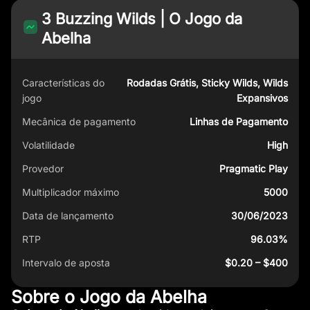
3 Buzzing Wilds | O Jogo da
Abelha
Características do
Rodadas Grátis, Sticky Wilds, Wilds
jogo
Expansivos
Mecânica de pagamento
Linhas de Pagamento
Volatilidade
High
Provedor
Pragmatic Play
Multiplicador máximo
5000
Data de lançamento
30/06/2023
RTP
96.03%
Intervalo de aposta
$0.20 – $400
Sobre o Jogo da Abelha