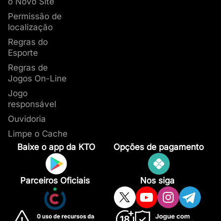
o Novo Site
Joaninha
R$5
Vermelha
Permissão de
localização
R$20
Regras do
Esporte
Abelha
R$5
Operária,
Regras de
Wild
R$15
Jogos On-Line
Cercado,
Wild de
Jogo
R$50
Mel
responsável
Ouvidoria
R$2
Limpe o Cache
Scatter de
Baixe o app da KTO
Opções de pagamento
R$10
Colmeia
R$50
Parceiros Oficiais
Nos siga