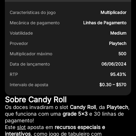
Características do jogo
Multiplicador
Mecânica de pagamento
Linhas de Pagamento
Volatilidade
Medium
Provedor
Playtech
Multiplicador máximo
500
Data de lançamento
06/06/2024
RTP
95.43%
Intervalo de aposta
$0.30 – $570
Sobre Candy Roll
Os doces invadiram o slot
Candy Roll
, da
Playtech
,
que funciona com uma
grade 5×3
e 30 linhas de
pagamento!
Este
slot
aposta em
recursos especiais e
interativos
, como jogo de tabuleiro com