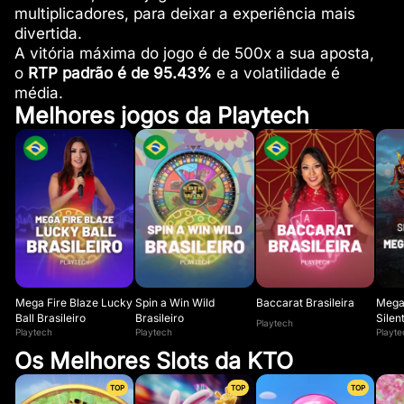
multiplicadores, para deixar a experiência mais
divertida.
A vitória máxima do jogo é de 500x a sua aposta,
o
RTP padrão é de 95.43%
e a volatilidade é
média.
Melhores jogos da Playtech
Mega Fire Blaze Lucky
Spin a Win Wild
Baccarat Brasileira
Mega 
Ball Brasileiro
Brasileiro
Silen
Playtech
Playtech
Playtech
Playte
Os Melhores Slots da KTO
TOP
TOP
TOP