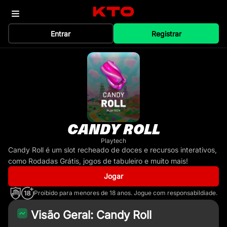
Entrar
Registrar
CANDY ROLL
Playtech
Candy Roll é um slot recheado de doces e recursos interativos,
como Rodadas Grátis, jogos de tabuleiro e muito mais!
Jogar
Proibido para menores de 18 anos. Jogue com responsabildiade.
Visão Geral: Candy Roll