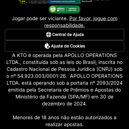
Jogar pode ser viciante.
Por favor, jogue com
responsabilidade.
Central de Ajuda
Ajuste de Cookies
A KTO é operada pela APOLLO OPERATIONS
LTDA., constituída sob as leis do Brasil, inscrita no
Cadastro Nacional de Pessoa Jurídica (CNPJ) sob
o nº 54.923.003/0001-26. APOLLO OPERATIONS
LTDA. está operando sob a portaria nº 2093/2024
emitida pela Secretaria de Prêmios e Apostas do
Ministério da Fazenda (SPA/MF) em 30 de
dezembro de 2024.
Menores de 18 anos não estão autorizados a
realizar apostas.