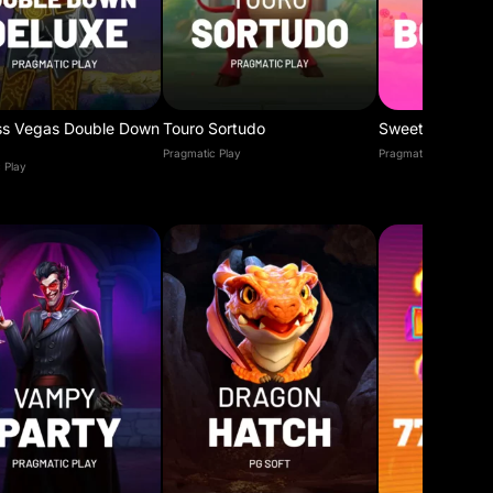
ss Vegas Double Down
Touro Sortudo
Sweet Bonanza
Pragmatic Play
Pragmatic Play
 Play