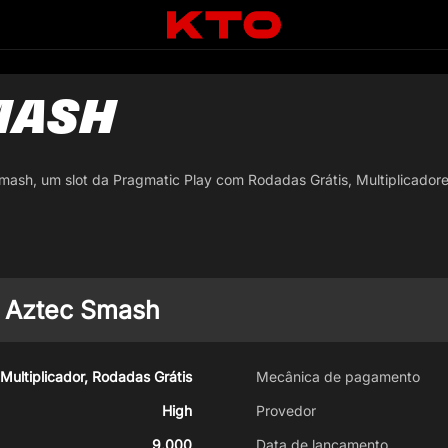
MASH
ash, um slot da Pragmatic Play com Rodadas Grátis, Multiplicadore
: Aztec Smash
Multiplicador, Rodadas Grátis
Mecânica de pagamento
High
Provedor
9.000
Data de lançamento