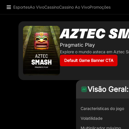
Esportes
Ao Vivo
Cassino
Cassino Ao Vivo
Promoções
AZTEC S
Pragmatic Play
Explore o mundo asteca em Aztec Sm
Default Game Banner CTA
Visão Geral
Características do jogo
Volatilidade
Multiplicador máximo