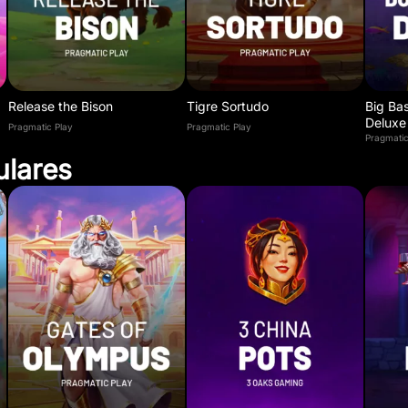
Release the Bison
Tigre Sortudo
Big Ba
Deluxe
Pragmatic Play
Pragmatic Play
Pragmatic
ulares