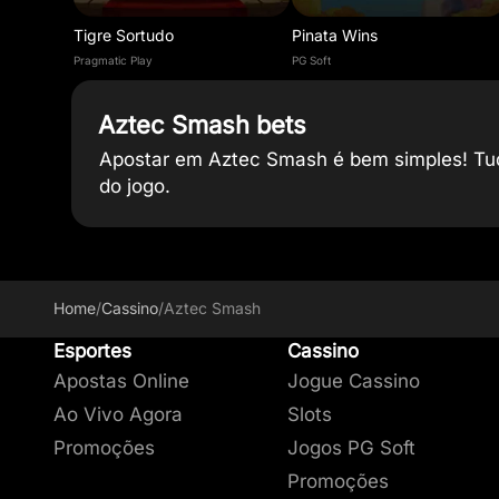
Tigre Sortudo
Pinata Wins
Pragmatic Play
PG Soft
Aztec Smash bets
Apostar em Aztec Smash é bem simples! Tu
Compre bônus em Aztec Sma
do jogo.
Quanto os símbolos pag
Recursos do jogo Aztec
Viaje pelo mundo dos As
Aztec Smash FAQ
Além do tipo comum de bets de Aztec Smash
Logo, se a sua aposta for de R$1, o preço p
Bet Mínima: R$0,20
Bet Máxima: R$400
No slot Aztec Smash, da Pragmatic Play, voc
A Pragmatic Play investiu em recursos espe
Aztec Smash é um slot com grade 7×7, paga
Qual o ganho máximo de Aztec Smash?
Multiplicador Esmaga
jogo, talvez também se interesse por outros
Símbolos
5 a 1
Assim como o Aztec Smash,
Aztec Gems
é 
Home
/
Cassino
/
Aztec Smash
O recurso de Multiplicador Esmaga no slot
375x a sua aposta!
Onde jogar Aztec Smash?
aleatórios na grelha.
Gema amarela
0,2x 
Esportes
Cassino
Outro jogo da Pragmatic Play que você pod
Ou seja, se uma combinação tiver um símbol
Apostas Online
Jogue Cassino
Caso queira experimentar um slot clássico,
Como jogar Aztec Smash?
Gema verde
0,25x
Ao Vivo Agora
Slots
Promoções
Jogos PG Soft
Gema azul
0,3x 
Promoções