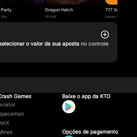
Party
Dragon Hatch
777 Surge
 Play
PG Soft
Games Global
selecionar o valor da sua aposta
no controle
100x.
nfira os multiplicadores de cada um deles:
us e Multiplicadores. Se você gostou deste
smaga e as Rodadas Grátis.
15 a 49 símbolos
das dos astecas, com chances de ganhar até
a se forem marcados como símbolos
20x
Crash Games
Baixe o app da KTO
o pescador com vitória máxima de 5.000x!
Aviator
 do Tigrinho!
25x
Spaceman
JetX
30x
Opções de pagamento
Mines