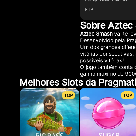
RTP
Sobre Aztec
Aztec Smash
vai te le
Desenvolvido pela Pra
Um dos grandes difer
vitórias consecutivas
possíveis vitórias!
O jogo também conta c
ganho máximo de 900
Melhores Slots da Pragmati
TOP
TOP