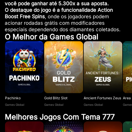
você pode ganhar até 5.300x a sua aposta.
O destaque do jogo é a funcionalidade Action
Boost Free Spins
, onde os jogadores podem
acionar rodadas grátis com modificadores
especiais dependendo dos diamantes coletados.
O Melhor da Games Global
Pachinko
Gold Blitz Slot
Ancient Fortunes Zeus
Area 
Games Global
Games Global
Games Global
Games
Melhores Jogos Com Tema 777