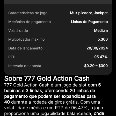
Características do jogo
Multiplicador, Jackpot
Mecânica de pagamento
Linhas de Pagamento
Volatilidade
Medium
Multiplicador máximo
5.300
Data de lançamento
28/08/2024
RTP
95.47%
Intervalo de aposta
$0.20 – $300
Sobre 777 Gold Action Cash
777 Gold Action Cash é um
jogo de slot
com 5
bobinas e 3 linhas, oferecendo 20 linhas de
pagamento que podem ser expandidas para
40
durante a rodada de giros grátis. Com uma
volatilidade média e um RTP de 96,47%, o jogo
proporciona uma jogabilidade balanceada,
onde