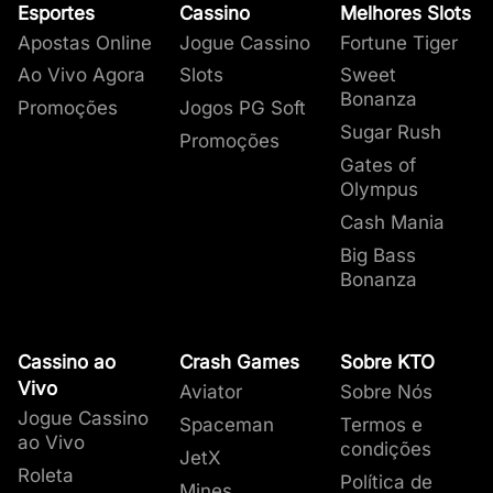
pagam entre 2x e 5x a aposta para
Esportes
Cassino
Melhores Slots
adrenalina alta durante as sessões:
Power of Gods Valhalla
: É um slot com
combinações máximas.
Apostas Online
Jogue Cassino
Fortune Tiger
tema nprdico e grandes recursos. Jogue com
Wilds
: Substituem outros símbolos para
Wilds
: Diamantes em cores Verde,
formar combinações vencedoras.
a KTO!
Ao Vivo Agora
Slots
Sweet
Vermelho, Roxo e Branco que substituem
Action Cash Feature
Action Boost 3 Lucky Rainbows
: Aterrisse o símbolo
: É um slot
Bonanza
Promoções
Jogos PG Soft
todos os símbolos exceto os símbolos
de “Action Cash” no cilindro 5 para ativar
com a mecânica Action Boost, com jackpots
Sugar Rush
especiais de prêmio e os símbolos de “Action
Promoções
prêmios instantâneos.
e altos multiplicadores. Experimente!
Gates of
Cash”. Eles também têm seu próprio valor,
Action Boost Free Spins
: Ao coletar
Olympus
podendo pagar até 5x a aposta.
diamantes, você pode ativar giros grátis com
Cash Mania
modificadores. Existem três tipos de Action
Boost: Verde: Expande os cilindros para 5
Big Bass
Bonanza
linhas e adiciona mais “Action Cash” no
cilindro 1. Vermelho: Converte símbolos
comuns em símbolos de prêmio conforme
você coleta diamantes. Roxo: Oferece
Cassino ao
Crash Games
Sobre KTO
prêmios adicionais como giros grátis extras
Vivo
Aviator
Sobre Nós
ou multiplicadores.
Jogue Cassino
Spaceman
Termos e
ao Vivo
condições
JetX
Roleta
Política de
Mines