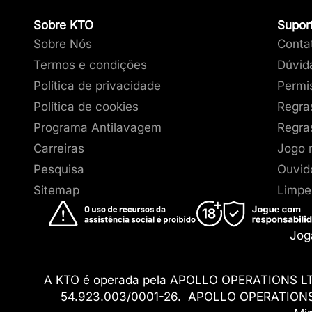
Sobre KTO
Supor
Sobre Nós
Conta
Termos e condições
Dúvid
Política de privacidade
Permi
Política de cookies
Regra
Programa Antilavagem
Regra
Carreiras
Jogo 
Pesquisa
Ouvid
Sitemap
Limpe
Jog
A KTO é operada pela APOLLO OPERATIONS LTDA.,
54.923.003/0001-26. APOLLO OPERATIONS LTD