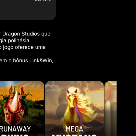
y Dragon Studios que
ia polinésia.
 o jogo oferece uma
luem o bônus Link&Win,