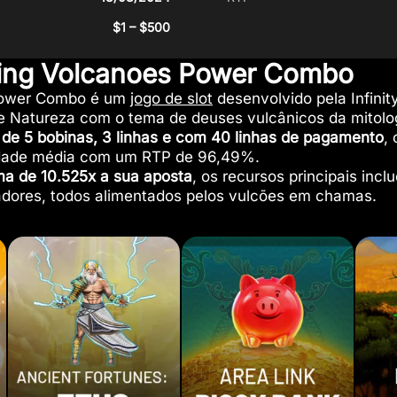
$1 – $500
zing Volcanoes Power Combo
Power Combo é um
jogo de slot
desenvolvido pela Infinit
e Natureza com o tema de deuses vulcânicos da mitolog
de 5 bobinas, 3 linhas e com 40 linhas de pagamento
,
lidade média com um RTP de 96,49%.
a de 10.525x a sua aposta
, os recursos principais inc
icadores, todos alimentados pelos vulcões em chamas.