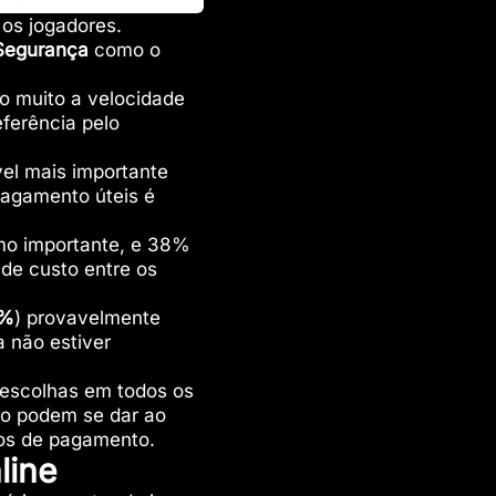
 os jogadores.
Segurança
como o
o muito a velocidade
ferência pelo
el mais importante
pagamento úteis é
mo importante, e 38%
de custo entre os
%
) provavelmente
 não estiver
 escolhas em todos os
ão podem se dar ao
dos de pagamento.
line