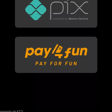
agamento da KTO