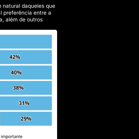
o natural daqueles que
l preferência entre a
a, além de outros