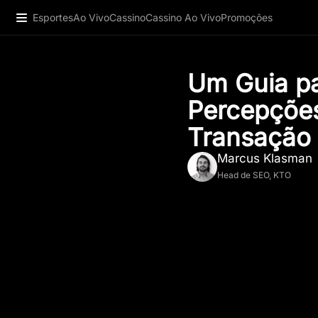
Esportes
Ao Vivo
Cassino
Cassino Ao Vivo
Promoções
Um Guia p
Percepçõe
Transação 
Marcus Klasman
Head de SEO, KTO