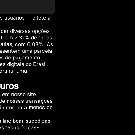
usuários – reflete a
cer diversas opções
tituem 2,31% de todas
árias
, com 0,03%. As
presentem uma parcela
s de pagamento.
 digitais do Brasil,
arantir uma
guros
s em nosso site.
de nossas transações
inutos para
menos de
online bem-sucedidas
s tecnológicas-