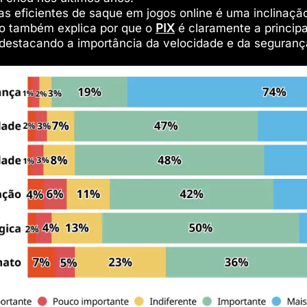
s eficientes de saque em jogos online é uma inclinaçã
sso também explica por que o
PIX
é claramente a principa
destacando a importância da velocidade e da seguranç