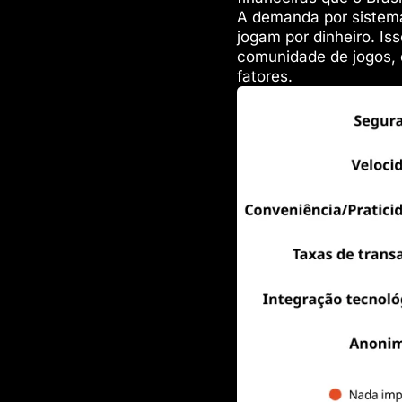
A demanda por sistema
jogam por dinheiro. I
comunidade de jogos, 
fatores.