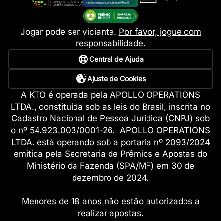
Jogar pode ser viciante.
Por favor, jogue com
responsabilidade.
Central de Ajuda
Ajuste de Cookies
A KTO é operada pela APOLLO OPERATIONS
LTDA., constituída sob as leis do Brasil, inscrita no
Cadastro Nacional de Pessoa Jurídica (CNPJ) sob
o nº 54.923.003/0001-26. APOLLO OPERATIONS
LTDA. está operando sob a portaria nº 2093/2024
emitida pela Secretaria de Prêmios e Apostas do
Ministério da Fazenda (SPA/MF) em 30 de
dezembro de 2024.
Menores de 18 anos não estão autorizados a
realizar apostas.