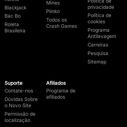
Política de
Mines
privacidade
Blackjack
Plinko
Política de
Bac Bo
Todos os
cookies
Roleta
Crash Games
Programa
Brasileira
Antilavagem
Carreiras
Pesquisa
Sitemap
Suporte
Afiliados
Contate-nos
Programa de
afiliados
Dúvidas Sobre
o Novo Site
Permissão de
localização