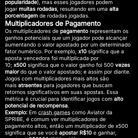
popularidade
), mas esses jogadores podem
jogar
muitas rodadas
, resultando em uma
alta
porcentagem
de rodadas jogadas.
Multiplicadores de Pagamento
Os multiplicadores de
pagamento
representam os
ganhos potenciais que um jogador pode alcançar
aumentando o valor apostado por um determinado
fator numérico. Por exemplo,
x10
significa que a
aposta vencedora foi multiplicada por
10;
x500
significa que o valor ganho foi 500
vezes
maior
do que o valor apostado; e assim por diante.
Jogos com multiplicadores mais altos são
mais
atraentes
para jogadores que buscam
retornos significativos em suas apostas. Essa
métrica é crucial para identificar jogos com
alto
potencial de recompensa
.
Exemplo:
Em
crash games
como Aviator da
SPRIBE, é comum ver multiplicadores de
pagamento altos, então um multiplicador de x500
significa que se você
apostar R$10
e ganhar,