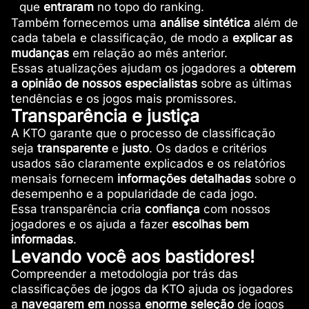
que
entraram
no topo do ranking.
Também fornecemos uma
análise sintética
além de
cada tabela e classificação, de modo a
explicar as
mudanças
em relação ao mês anterior.
Essas atualizações ajudam os jogadores a
obterem
a opinião de nossos especialistas
sobre as últimas
tendências e os jogos mais promissores.
Transparência e justiça
A KTO garante que o processo de classificação
seja
transparente
e
justo
. Os dados e critérios
usados são claramente explicados e os relatórios
mensais fornecem
informações detalhadas
sobre o
desempenho e a popularidade de cada jogo.
Essa transparência cria
confiança
com nossos
jogadores e os ajuda a fazer
escolhas bem
informadas
.
Levando você aos bastidores!
Compreender a metodologia por trás das
classificações de jogos da KTO ajuda os jogadores
a
navegarem em
nossa
enorme seleção
de jogos