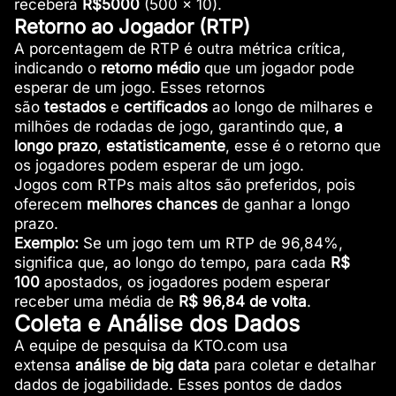
receberá
R$5000
(500 x 10).
Retorno ao Jogador (RTP)
A porcentagem de RTP é outra métrica crítica,
indicando o
retorno médio
que um jogador pode
esperar de um jogo. Esses retornos
são
testados
e
certificados
ao longo de milhares e
milhões de rodadas de jogo, garantindo que,
a
longo prazo
,
estatisticamente
, esse é o retorno que
os jogadores podem esperar de um jogo.
Jogos com RTPs mais altos são preferidos, pois
oferecem
melhores chances
de ganhar a longo
prazo.
Exemplo:
Se um jogo tem um RTP de 96,84%,
significa que, ao longo do tempo, para cada
R$
100
apostados, os jogadores podem esperar
receber uma média de
R$ 96,84 de volta
.
Coleta e Análise dos Dados
A equipe de pesquisa da KTO.com usa
extensa
análise de big data
para coletar e detalhar
dados de jogabilidade. Esses pontos de dados