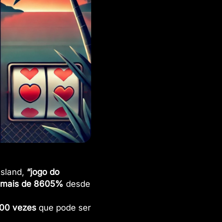
Island,
“jogo do
mais de 8605%
desde
100 vezes
que pode ser