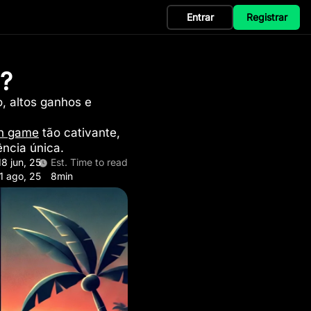
Entrar
Registrar
u?
, altos ganhos e
h game
tão cativante,
ência única.
18 jun, 25
Est. Time to read
1 ago, 25
8min