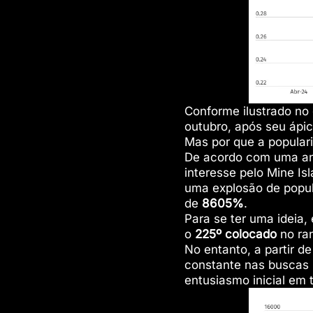
Conforme ilustrado no
outubro, após seu
ápi
Mas por que a popular
De acordo com uma an
interesse pelo Mine I
uma explosão de popul
de
8605%
.
Para se ter uma ideia, 
o
225º colocado
no ra
No entanto, a partir 
constante nas buscas 
entusiasmo inicial em 