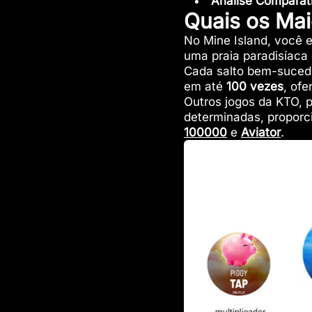
Análise Comparat
Quais os Mai
No Mine Island, você
uma praia paradisíaca
Cada salto bem-sucedi
em até
100 vezes
, of
Outros jogos da KTO, 
determinadas, proporc
100000
e
Aviator
.