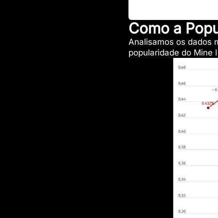
Como a Popu
Analisamos os dados 
popularidade do Mine I