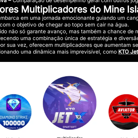
iva –
Comparação de desempenho geral com outros jog
ores Multiplicadores do Mine Is
 embarca em uma jornada emocionante guiando um cang
 com o objetivo de chegar ao topo sem cair na água.
do não só garante avanço, mas também a chance de mu
erecendo uma combinação única de estratégia e diversã
por sua vez, oferecem multiplicadores que aumentam se
ionando uma dinâmica mais imprevisível, como
KTO Je