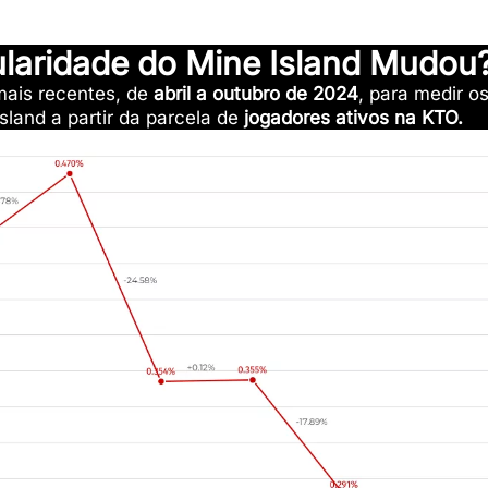
laridade do Mine Island Mudou
mais recentes, de
abril a outubro de 2024
, para medir os
sland a partir da parcela de
jogadores ativos na KTO.