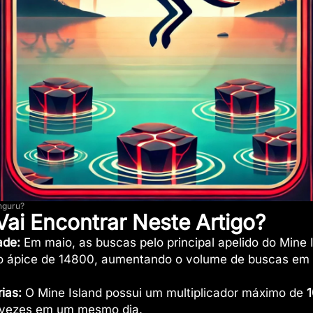
anguru?
ai Encontrar Neste Artigo?
ade:
Em maio, as buscas pelo principal apelido do Mine 
m o ápice de 14800, aumentando o volume de buscas em
rias:
O Mine Island possui um multiplicador máximo de
s vezes em um mesmo dia.