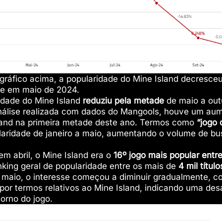
 gráfico acima, a popularidade do Mine Island decresc
ce em maio de 2024.
idade do Mine Island
reduziu pela metade
de maio a out
álise realizada com dados do Mangools, houve um aum
sland na primeira metade deste ano. Termos como
“jogo 
aridade de janeiro a maio, aumentando o volume de b
em abril, o Mine Island era o
16º jogo mais popular entr
nking geral de popularidade entre os mais de
4 mil título
de maio, o interesse começou a diminuir gradualmente,
por termos relativos ao Mine Island, indicando uma de
torno do jogo.