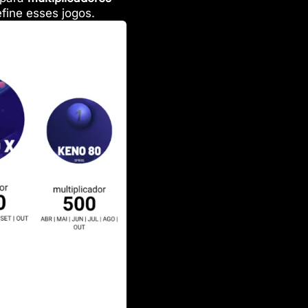
efine esses jogos.