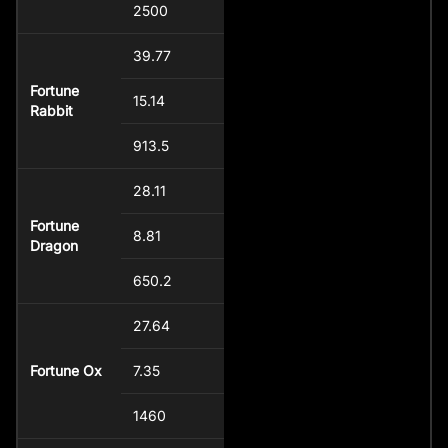
2500
39.77
Fortune
15.14
Rabbit
913.5
28.11
Fortune
8.81
Dragon
650.2
27.64
Fortune Ox
7.35
1460