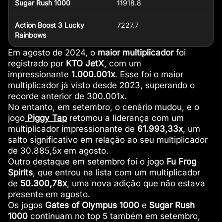
Sugar Rush 1000
11918.8
Action Boost 3 Lucky
7227.7
Rainbows
Em agosto de 2024, o
maior multiplicador
foi
registrado por
KTO JetX
, com um
impressionante
1.000.001x
. Esse foi o maior
multiplicador já visto desde 2023, superando o
recorde anterior de 300.001x.
No entanto, em setembro, o cenário mudou, e o
jogo
Piggy Tap
retomou a liderança com um
multiplicador impressionante de
61.993,33x
, um
salto significativo em relação ao seu multiplicador
de 30.885,5x em agosto.
Outro destaque em setembro foi o jogo
Fu Frog
Spirits
, que entrou na lista com um multiplicador
de
50.300,78x
, uma nova adição que não estava
presente em agosto.
Os jogos
Gates of Olympus 1000
e
Sugar Rush
1000
continuam no top 5 também em setembro,