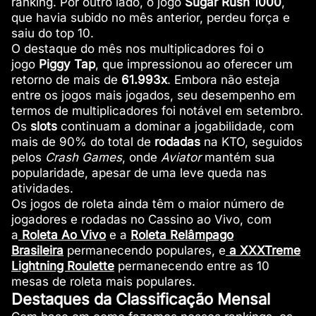
ranking. Por outro lado, o jogo
Sugar Rush 1000
,
que havia subido no mês anterior, perdeu força e
saiu do top 10.
O destaque do mês nos multiplicadores foi o
jogo
Piggy Tap
, que impressionou ao oferecer um
retorno de mais de
61.993x
. Embora não esteja
entre os jogos mais jogados, seu desempenho em
termos de multiplicadores foi notável em setembro.
Os
slots
continuam a dominar a jogabilidade, com
mais de 90% do total de
rodadas
na KTO, seguidos
pelos
Crash Games
, onde
Aviator
mantém sua
popularidade, apesar de uma leve queda nas
atividades.
Os jogos de roleta ainda têm o maior número de
jogadores e rodadas no Cassino ao Vivo, com
a
Roleta Ao Vivo
e a
Roleta Relâmpago
Brasileira
permanecendo populares, e
a XXXTreme
Lightning Roulette
permanecendo entre as 10
mesas de roleta mais populares.
Destaques da Classificação Mensal