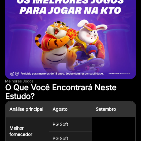
Melhores Jogos
O Que Você Encontrará Neste
Estudo?
Análise principal
Agosto
Setembro
PG Soft
Melhor
fornecedor
PG Soft