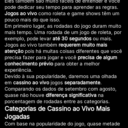
Eles também são muito fáceis de entender e você
pode dedicar seu tempo para aprender as regras.
Jogos ao vivo
como roleta e game shows têm um
pouco mais do que isso.
Em primeiro lugar, as rodadas do jogo duram muito
mais tempo. Uma rodada de um jogo de roleta, por
exemplo, pode levar
até 30 segundos
ou mais.
Jogos ao vivo também
requerem muito mais
atenção
pois há muitas coisas diferentes que você
precisa fazer para jogar e você
precisa de algum
conhecimento prévio
para obter a melhor
experiência.
Devido à sua popularidade, daremos uma olhada
em
cassino ao vivo
jogos
separadamente
.
Comparando os dados de setembro com agosto,
quase não houve
diferença significativa
na
porcentagem de rodadas entre as categorias.
Categorias de Cassino ao Vivo Mais
Jogadas
Com base na popularidade do jogo, quase metade