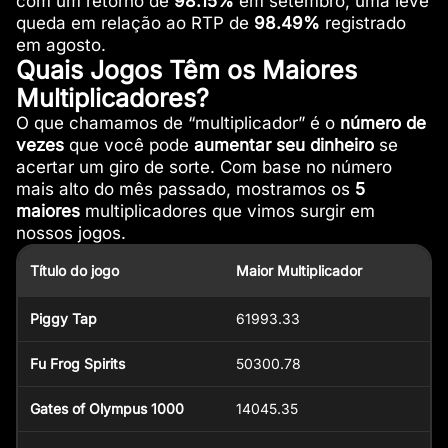
com um retorno de
98.15%
em setembro, uma leve
queda em relação ao RTP de
98.49%
registrado
em agosto.
Quais Jogos Têm os Maiores
Multiplicadores?
O que chamamos de “multiplicador” é o
número de
vezes
que você pode
aumentar seu dinheiro
se
acertar um giro de sorte. Com base no número
mais alto do mês passado, mostramos os
5
maiores
multiplicadores que vimos surgir em
nossos jogos.
Título do jogo
Maior Multiplicador
Piggy Tap
61993.33
Fu Frog Spirits
50300.78
Gates of Olympus 1000
14045.35