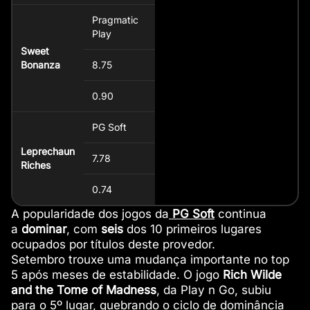
Pragmatic
Play
Sweet
Bonanza
8.75
0.90
PG Soft
Leprechaun
7.78
Riches
0.74
A popularidade dos jogos da
PG Soft
continua
a
dominar
, com
seis
dos 10 primeiros lugares
ocupados por títulos deste provedor.
Setembro trouxe uma mudança importante no top
5 após meses de estabilidade. O jogo
Rich Wilde
and the Tome of Madness
, da Play n Go, subiu
para o 5º lugar, quebrando o ciclo de dominância