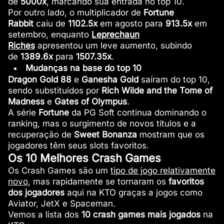
de
5000x
, marcando sua entrada no top 10.
Por outro lado, o multiplicador de
Fortune
Rabbit
caiu de
1102.5x
em agosto para
913.5x
em
setembro, enquanto
Leprechaun
Riches
apresentou um leve aumento, subindo
de
1389.6x
para
1507.35x
.
Mudanças na base do top 10
Dragon Gold 88
e
Ganesha Gold
saíram do top 10,
sendo substituídos por
Rich Wilde and the Tome of
Madness
e
Gates of Olympus
.
A série
Fortune
da PG Soft continua dominando o
ranking, mas o surgimento de novos títulos e a
recuperação de
Sweet Bonanza
mostram que os
jogadores têm seus slots favoritos.
Os 10 Melhores Crash Games
Os Crash Games são um
tipo de jogo relativamente
novo
, mas rapidamente se tornaram os
favoritos
dos jogadores
aqui na KTO graças a jogos como
Aviator, JetX e Spaceman.
Vemos a lista dos
10 crash games mais jogados
na