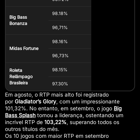
98.18%
Big Bass
Bonanza
96,71%
98.16%
Midas Fortune
96,73%
98.15%
Roleta
Relâmpago
Brasileira
97.30%
Em agosto, o RTP mais alto foi registrado
por
Gladiator’s Glory
, com um impressionante
101,32%. No entanto, em setembro, o jogo
Big
Bass Splash
tomou a liderança, ostentando um
incrível RTP de
103,22%
, superando todos os
outros títulos do mês.
Os 10 jogos com maior RTP em setembro