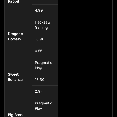
Rabbit
4.99
Hacksaw
Gaming
Dragon’s
Domain
18.90
0.55
Pragmatic
Play
Sweet
Bonanza
18.30
2.94
Pragmatic
Play
Big Bass