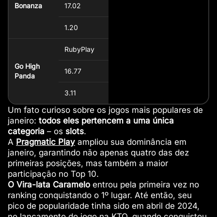
Bonanza
17.02
1.20
RubyPlay
Go High
16.77
Panda
3.11
Um fato curioso sobre os jogos mais populares de
janeiro:
todos eles pertencem a uma única
categoria
– os
slots
.
A
Pragmatic Play
ampliou sua dominância em
janeiro, garantindo não apenas quatro das dez
primeiras posições, mas também a maior
participação no Top 10.
O Vira-lata Caramelo
entrou pela primeira vez no
ranking conquistando o 1º lugar. Até então, seu
pico de popularidade tinha sido em abril de 2024,
no lançamento do jogo na KTO, quando conquistou