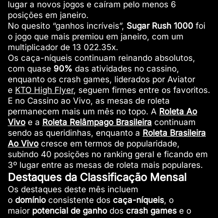
lugar a novos jogos e caíram pelo menos 6
posições em janeiro.
No quesito “ganhos incríveis”,
Sugar Rush 1000
foi
o jogo que mais premiou em janeiro, com um
multiplicador de 13 022.35x.
Os caça-níqueis continuam reinando absolutos,
com quase
90%
das atividades no cassino,
enquanto os crash games, liderados por Aviator
e
KTO High Flyer
, seguem firmes entre os favoritos.
E no Cassino ao Vivo, as mesas de roleta
permanecem mais um mês no topo. A
Roleta Ao
Vivo
e a
Roleta Relâmpago Brasileira
continuam
sendo as queridinhas, enquanto a
Roleta Brasileira
Ao Vivo
cresce em termos de popularidade,
subindo 40 posições no ranking geral e ficando em
3º lugar entre as mesas de roleta mais populares.
Destaques da Classificação Mensal
Os destaques deste mês incluem
o
domínio
consistente dos
caça-níqueis
, o
maior
potencial de ganho
dos
crash games
e o