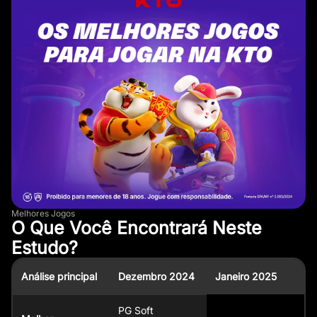
Melhores Jogos
O Que Você Encontrará Neste
Estudo?
Análise principal
Dezembro 2024
Janeiro 2025
PG Soft