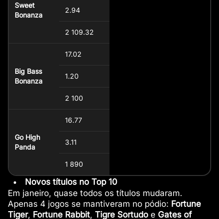
Sweet
2.94
Bonanza
2 109.32
17.02
Big Bass
1.20
Bonanza
2 100
16.77
Go High
3.11
Panda
1 890
Novos títulos no Top 10
Em janeiro, quase todos os títulos mudaram.
Apenas 4 jogos se mantiveram no pódio:
Fortune
Tiger
,
Fortune Rabbit
,
Tigre Sortudo
e
Gates of