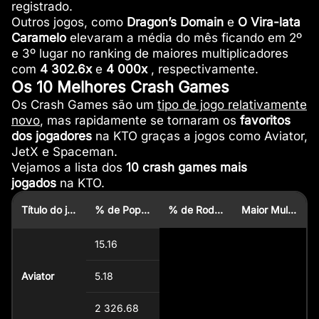
registrado.
Outros jogos, como
Dragon’s Domain
e
O Vira-lata
Caramelo
elevaram a média do mês ficando em 2º
e 3º lugar no ranking de maiores multiplicadores
com
4 302.6x
e
4 000x
, respectivamente.
Os 10 Melhores Crash Games
Os Crash Games são um
tipo de jogo relativamente
novo
, mas rapidamente se tornaram os
favoritos
dos jogadores
na KTO graças a jogos como Aviator,
JetX e Spaceman.
Vejamos a lista dos
10 crash games mais
jogados
na KTO.
Título do jogo
% de Popularidade
% de Rodadas
Maior Multiplicador
15.16
Aviator
5.18
2 326.68