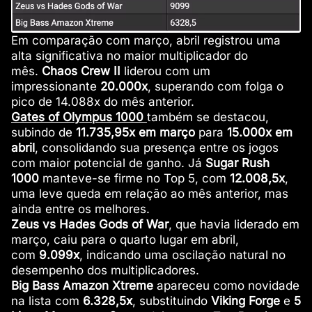
Em comparação com março, abril registrou uma
alta significativa no maior multiplicador do
mês.
Chaos Crew II
liderou com um
impressionante
20.000x
, superando com folga o
pico de 14.088x do mês anterior.
Gates of Olympus 1000
também se destacou,
subindo de
11.735,95x em março
para
15.000x em
abril
, consolidando sua presença entre os jogos
com maior potencial de ganho. Já
Sugar Rush
1000
manteve-se firme no Top 5, com
12.008,5x
,
uma leve queda em relação ao mês anterior, mas
ainda entre os melhores.
Zeus vs Hades Gods of War
, que havia liderado em
março, caiu para o quarto lugar em abril,
com
9.099x
, indicando uma oscilação natural no
desempenho dos multiplicadores.
Big Bass Amazon Xtreme
apareceu como novidade
na lista com
6.328,5x
, substituindo
Viking Forge
e
5