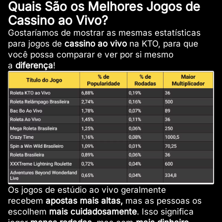
Quais São os Melhores Jogos de
Cassino ao Vivo?
Gostaríamos de mostrar as mesmas estatísticas
para jogos de
cassino ao vivo
na KTO, para que
você possa comparar e ver por si mesmo
a
diferença
!
Os jogos de estúdio ao vivo geralmente
recebem
apostas mais altas,
mas as pessoas os
escolhem
mais cuidadosamente
. Isso significa