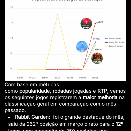
Com base em métricas
como
popularidade
,
rodadas
jogadas e
RTP
, vemos
os seguintes jogos registrarem a
maior melhoria
na
classificação geral em comparação com o mês
passado.
Rabbit Garden:
foi o grande destaque do mês,
saiu da 262ª posição em março direto para o
12º
lugar
, uma ascensão de 250 posições que