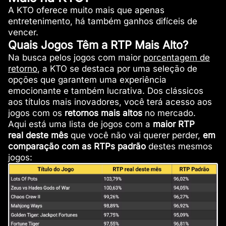
A KTO oferece muito mais que apenas
entretenimento, há também ganhos difíceis de
vencer.
Quais Jogos Têm a RTP Mais Alto?
Na busca pelos jogos com maior
porcentagem de
retorno
, a KTO se destaca por uma seleção de
opções que garantem uma experiência
emocionante e também lucrativa. Dos clássicos
aos títulos mais inovadores, você terá acesso aos
jogos com os
retornos mais altos
no mercado.
Aqui está uma lista de jogos com a
maior RTP
real
deste mês
que você não vai querer perder,
em
comparação com as RTPs padrão
destes mesmos
jogos: