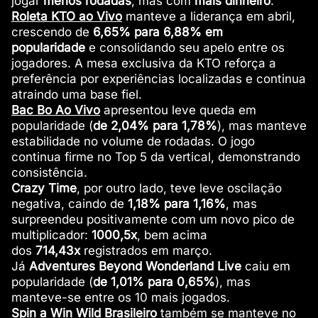
jogar
menos rodadas
, mas com
mais dinheiro
.
Roleta KTO ao Vivo
manteve a liderança em abril,
crescendo de
6,65% para 6,88% em
popularidade
e consolidando seu apelo entre os
jogadores. A mesa exclusiva da KTO reforça a
preferência por experiências localizadas e continua
atraindo uma base fiel.
Bac Bo Ao Vivo
apresentou leve queda em
popularidade (
de 2,04% para 1,78%
), mas manteve
estabilidade no volume de rodadas. O jogo
continua firme no Top 5 da vertical, demonstrando
consistência.
Crazy Time
, por outro lado, teve leve oscilação
negativa, caindo de
1,18% para 1,16%
, mas
surpreendeu positivamente com um novo pico de
multiplicador:
1000,5x
, bem acima
dos
714,43x
registrados em março.
Já
Adventures Beyond Wonderland Live
caiu em
popularidade (
de 1,01% para 0,65%
), mas
manteve-se entre os 10 mais jogados.
Spin a Win Wild Brasileiro
também se manteve no