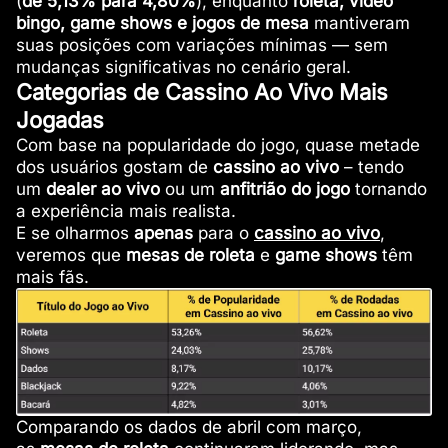
(
de 5,13% para 4,80%
), enquanto
roleta, vídeo
bingo, game shows e jogos de mesa
mantiveram
suas posições com variações mínimas — sem
mudanças significativas no cenário geral.
Categorias de Cassino Ao Vivo Mais
Jogadas
Com base na popularidade do jogo, quase metade
dos usuários gostam de
cassino ao vivo
– tendo
um
dealer ao vivo
ou um
anfitrião do jogo
tornando
a experiência mais realista.
E se olharmos
apenas
para o
cassino ao vivo
,
veremos que
mesas de roleta
e
game shows
têm
mais fãs.
Comparando os dados de abril com março,