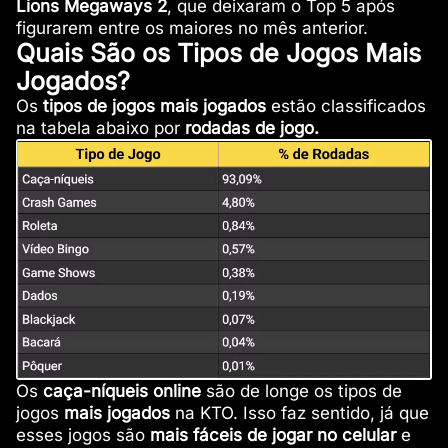
Lions Megaways 2
, que deixaram o Top 5 após
figurarem entre os maiores no mês anterior.
Quais São os Tipos de Jogos Mais
Jogados?
Os
tipos de jogos mais jogados
estão classificados
na tabela abaixo por
rodadas de jogo.
Os
caça-níqueis online
são de longe os tipos de
jogos
mais jogados
na KTO. Isso faz sentido, já que
esses jogos são
mais fáceis de jogar no celular
e