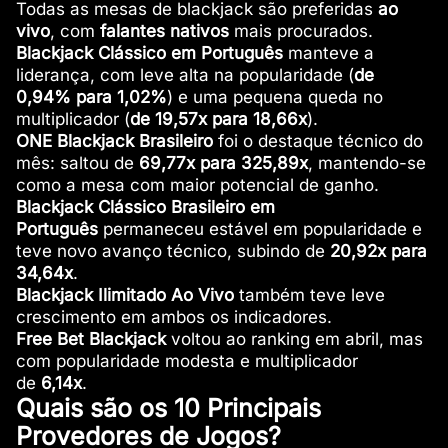
Todas as mesas de blackjack são preferidas
ao
vivo
, com
falantes nativos
mais procurados.
Blackjack Clássico em Português
manteve a
liderança, com leve alta na popularidade (
de
0,94% para 1,02%
) e uma pequena queda no
multiplicador (
de 19,57x para 18,66x
).
ONE Blackjack Brasileiro
foi o destaque técnico do
mês: saltou de
69,77x para 325,89x
, mantendo-se
como a mesa com maior potencial de ganho.
Blackjack Clássico Brasileiro em
Português
permaneceu estável em popularidade e
teve novo avanço técnico, subindo de
20,92x para
34,64x
.
Blackjack Ilimitado Ao Vivo
também teve leve
crescimento em ambos os indicadores.
Free Bet Blackjack
voltou ao ranking em abril, mas
com popularidade modesta e multiplicador
de
6,14x
.
Quais são os 10 Principais
Provedores de Jogos?