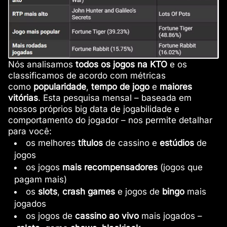
Nós analisamos
todos os jogos na KTO
e os
classificamos de acordo com métricas
como
popularidade
,
tempo de jogo
e
maiores
vitórias
. Esta pesquisa mensal – baseada em
nossos próprios big data de jogabilidade e
comportamento do jogador – nos permite detalhar
para você:
os melhores
títulos
de cassino e
estúdios
de
jogos
os jogos
mais recompensadores
(jogos que
pagam mais)
os
slots
,
crash games
e jogos de
bingo
mais
jogados
os jogos de
cassino ao vivo
mais jogados –