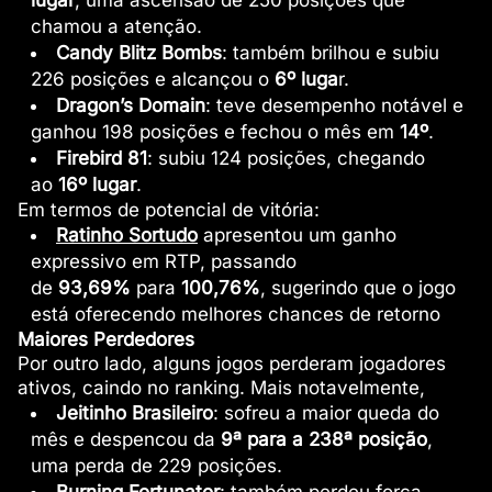
chamou a atenção.
Candy Blitz Bombs
: também brilhou e subiu
226 posições e alcançou o
6º luga
r.
Dragon’s Domain
: teve desempenho notável e
ganhou 198 posições e fechou o mês em
14º
.
Firebird 81
: subiu 124 posições, chegando
ao
16º lugar
.
Em termos de potencial de vitória:
Ratinho Sortudo
apresentou um ganho
expressivo em RTP, passando
de
93,69%
para
100,76%
, sugerindo que o jogo
está oferecendo melhores chances de retorno
Maiores Perdedores
Por outro lado, alguns jogos perderam jogadores
ativos, caindo no ranking. Mais notavelmente,
Jeitinho Brasileiro
: sofreu a maior queda do
mês e despencou da
9ª para a 238ª posição
,
uma perda de 229 posições.
Burning Fortunator
: também perdeu força