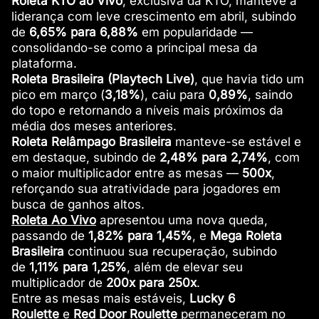
Roleta KTO ao Vivo
, exclusiva da KTO, manteve a
liderança com leve crescimento em abril, subindo
de
6,65% para 6,88%
em popularidade —
consolidando-se como a principal mesa da
plataforma.
Roleta Brasileira (Playtech Live)
, que havia tido um
pico em março (
3,18%
), caiu para
0,89%
, saindo
do topo e retornando a níveis mais próximos da
média dos meses anteriores.
Roleta Relâmpago Brasileira
manteve-se estável e
em destaque, subindo de
2,48% para 2,74%
, com
o maior multiplicador entre as mesas —
500x
,
reforçando sua atratividade para jogadores em
busca de ganhos altos.
Roleta Ao Vivo
apresentou uma nova queda,
passando de
1,82% para 1,45%
, e
Mega Roleta
Brasileira
continuou sua recuperação, subindo
de
1,11% para 1,25%
, além de elevar seu
multiplicador de
200x para 250x
.
Entre as mesas mais estáveis,
Lucky 6
Roulette
e
Red Door Roulette
permaneceram no