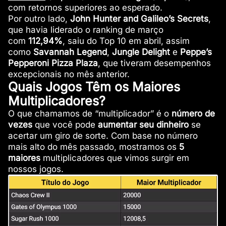
com retornos superiores ao esperado.
Por outro lado,
John Hunter and Galileo’s Secrets
,
que havia liderado o ranking de março
com
112,94%
, saiu do Top 10 em abril, assim
como
Savannah Legend
,
Jungle Delight
e
Peppe’s
Pepperoni Pizza Plaza
, que tiveram desempenhos
excepcionais no mês anterior.
Quais Jogos Têm os Maiores
Multiplicadores?
O que chamamos de “multiplicador” é o
número de
vezes
que você pode
aumentar seu dinheiro
se
acertar um giro de sorte. Com base no número
mais alto do mês passado, mostramos os
5
maiores
multiplicadores que vimos surgir em
nossos jogos.