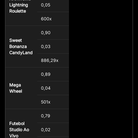
Lightning
0,05
Roulette
600x
0,90
Sweet
Bonanza
0,03
CandyLand
886,29x
0,89
Mega
0,04
Wheel
501x
0,79
Futebol
Studio Ao
0,02
Vivo