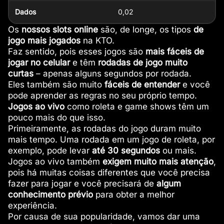
Dados
0,02
Os
nossos slots online
são, de longe, os tipos
de
jogo mais jogados
na KTO.
Faz sentido, pois esses jogos são
mais fáceis de
jogar no celular
e têm
rodadas de jogo muito
curtas
– apenas alguns segundos por rodada.
Eles também são muito
fáceis de entender
e você
pode aprender as regras no seu próprio tempo.
Jogos ao vivo
como roleta e game shows têm um
pouco mais do que isso.
Primeiramente, as rodadas do jogo duram muito
mais tempo. Uma rodada em um jogo de roleta, por
exemplo, pode levar
até 30 segundos
ou mais.
Jogos ao vivo também
exigem muito mais atenção
,
pois há muitas coisas diferentes que você precisa
fazer para jogar e você precisará de
algum
conhecimento prévio
para obter a melhor
experiência.
Por causa de sua popularidade, vamos dar uma