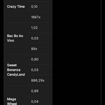
Crazy Time
0,10
1667x
1,02
Bac Bo Ao
0,03
Vivo
89x
0,90
Sweet
Bonanza
0,03
CandyLand
886,29x
0,89
Mega
0,04
Wheel