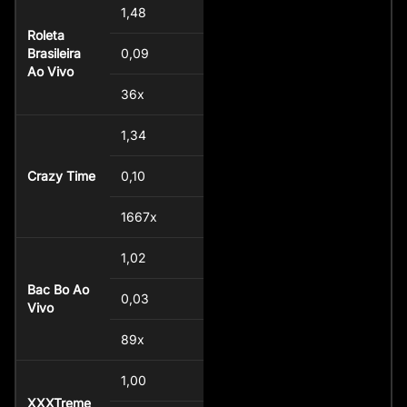
1,48
Roleta
Brasileira
0,09
Ao Vivo
36x
1,34
Crazy Time
0,10
1667x
1,02
Bac Bo Ao
0,03
Vivo
89x
1,00
XXXTreme