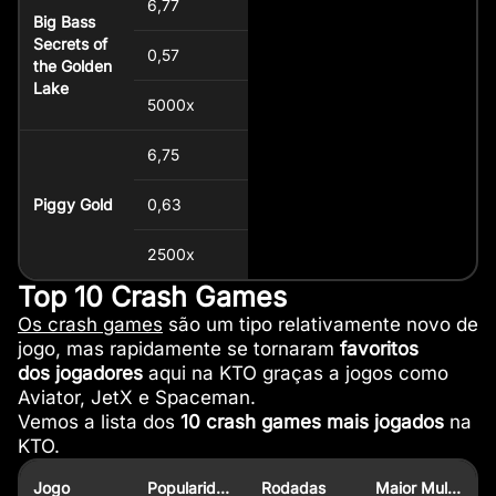
6,77
Big Bass
Secrets of
0,57
the Golden
Lake
5000x
6,75
Piggy Gold
0,63
2500x
Top 10 Crash Games
Os crash games
são um tipo relativamente novo de
jogo, mas rapidamente se tornaram
favoritos
dos
jogadores
aqui na KTO graças a jogos como
Aviator, JetX e Spaceman.
Vemos a lista dos
10 crash games mais jogados
na
KTO.
Jogo
Popularidade
Rodadas
Maior Multiplicador