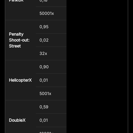
50001x
0,95
Penalty
Shoot-out:
0,02
Street
32x
0,90
HelicopterX
0,01
5001x
0,59
DoubleX
0,01