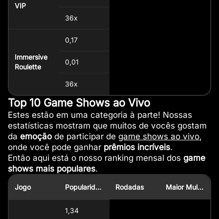
VIP
36x
0,17
Immersive
0,01
Roulette
36x
Top 10 Game Shows ao Vivo
Estes estão em uma categoria à parte! Nossas
estatísticas mostram que muitos de vocês gostam
da
emoção
de participar de
game shows ao vivo
,
onde você pode ganhar
prêmios incríveis
.
Então aqui está o nosso ranking mensal dos
game
shows
mais populares
.
Jogo
Popularidade
Rodadas
Maior Multiplicador
1,34