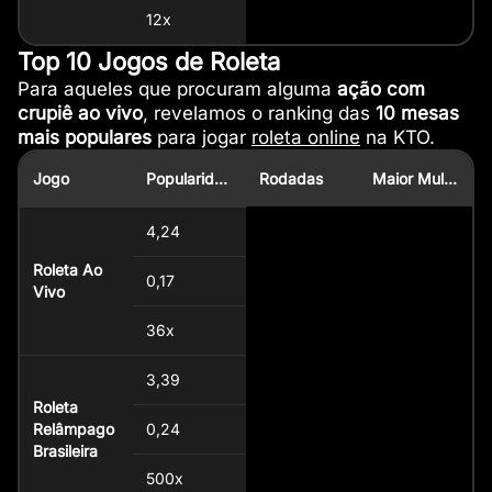
12x
Top 10 Jogos de Roleta
Para aqueles que procuram alguma
ação com
crupiê ao vivo
, revelamos o ranking das
10 mesas
mais populares
para jogar
roleta online
na KTO.
Jogo
Popularidade
Rodadas
Maior Multiplicador
4,24
Roleta Ao
0,17
Vivo
36x
3,39
Roleta
Relâmpago
0,24
Brasileira
500x