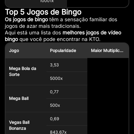
10001x
Top 5 Jogos de Bingo
Os jogos de bingo
têm a sensação familiar dos
jogos de azar mais tradicionais.
Aqui está uma lista dos
melhores jogos de vídeo
bingo
que você pode encontrar na KTO.
Jogo
Popularidade
Maior Multiplicador
3,53
Mega Bola da
Sorte
5000x
0,77
Mega Ball
500x
0,69
Vegas Ball
Bonanza
843,67x