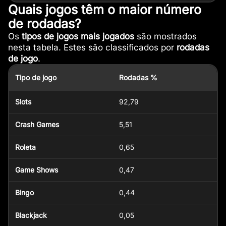
Quais jogos têm o maior número
de rodadas?
Os
tipos de jogos mais jogados
são mostrados
nesta tabela. Estes são classificados por
rodadas
de jogo
.
Tipo de jogo
Rodadas %
Slots
92,79
Crash Games
5,51
Roleta
0,65
Game Shows
0,47
Bingo
0,44
Blackjack
0,05