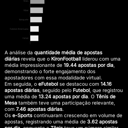
A análise da
quantidade média de apostas
diárias
revela que o
KironFootball
liderou com uma
média impressionante de
19.44 apostas por dia
,
demonstrando o forte engajamento dos
apostadores com essa modalidade virtual.
Em seguida, o
eFutebol
se destacou com
14.16
apostas diárias
, seguido pelo
Futebol
, que registrou
uma média de
13.24 apostas por dia
. O
Tênis de
Mesa
também teve uma participação relevante,
com
7.46 apostas diárias
.
Os
e-Sports
continuaram crescendo em volume de
apostas, registrando uma média de
3.62 apostas
por dia
, enquanto o
Tênis
teve um número similar,