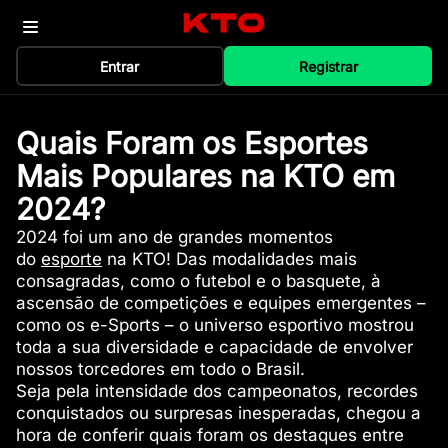
Entrar
Registrar
Quais Foram os Esportes
Mais Populares na KTO em
2024?
2024 foi um ano de grandes momentos
do
esporte
na KTO! Das modalidades mais
consagradas, como o futebol e o basquete, à
ascensão de competições e equipes emergentes –
como os e-Sports – o universo esportivo mostrou
toda a sua diversidade e capacidade de envolver
nossos torcedores em todo o Brasil.
Seja pela intensidade dos campeonatos, recordes
conquistados ou surpresas inesperadas, chegou a
hora de conferir quais foram os destaques entre