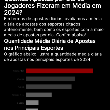
Jogadores Fizeram em Média em
2024?
Em termos de apostas diárias, avaliamos a média
diária de apostas dos esportes citados
anteriormente, bem como os esportes com a maior
média de apostas por dia. Confira abaixo!
Quantidade Média Diária de Apostas
nos Principais Esportes
O gráfico abaixo ilustra a quantidade média diária
de apostas nos principais esportes de 2024: