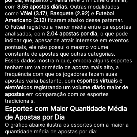
com
3.55 apostas diárias
. Outras modalidades
como
Vôlei (3.17)
,
Basquete (2.92)
e
Futebol
Americano (2.12)
ficaram abaixo desse patamar.
O
Futsal
registrou a menor média entre os esportes
analisados, com
2.04 apostas por dia
, o que pode
indicar que, apesar de atrair interesse em eventos
pontuais, ele não possui o mesmo volume
constante de apostas que outras categorias.
Esses dados mostram que, embora alguns esportes
tenham um valor médio de aposta mais alto, a
frequência com que os jogadores fazem suas
apostas varia bastante, com
esportes virtuais e
eletrônicos registrando um volume diário maior de
apostas
em comparação com os esportes
tradicionais.
Esportes com Maior Quantidade Média
de Apostas por Dia
O gráfico abaixo ilustra os esportes com a maior a
quantidade média de apostas por dia: