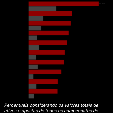
Percentuais considerando os valores totais de
ativos e apostas de todos os campeonatos de