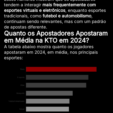
tendem a interagir
mais frequentemente com
esportes virtuais e eletrônicos
, enquanto esportes
tradicionais, como
futebol e automobilismo
,
continuam sendo relevantes, mas com um padrão
de apostas diferente.
Quanto os Apostadores Apostaram
em Média na KTO em 2024?
A tabela abaixo mostra quanto os jogadores
apostaram em 2024, em média, nos principais
esportes: