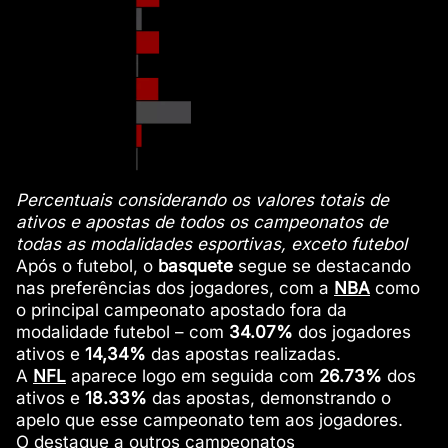
Percentuais considerando os valores totais de
ativos e apostas de todos os campeonatos de
todas as modalidades esportivas, exceto futebol
Após o futebol, o
basquete
segue se destacando
nas preferências dos jogadores, com a
NBA
como
o principal campeonato apostado fora da
modalidade futebol – com
34.07%
dos jogadores
ativos e
14,34%
das apostas realizadas.
A
NFL
aparece logo em seguida com
26.73%
dos
ativos e
18.33%
das apostas, demonstrando o
apelo que esse campeonato tem aos jogadores.
O destaque a outros campeonatos