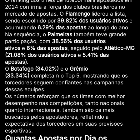
O ranking dos times de futebol mais apostados em
2024 confirma a força dos clubes brasileiros no
mercado de apostas. O
Flamengo
liderou a lista,
sendo escolhido por
39.82% dos usuários ativos
e
acumulando
6.29% das apostas
ao longo do ano.
Na sequência, o
Palmeiras
também teve grande
participação, com
38.56% dos usuários
ativos
e
6% das apostas
, seguido pelo
Atlético-MG
(21.08% dos usuários ativos
e
5.41% das
apostas)
.
O
Botafogo (34.02%)
e o
Grêmio
(33.34%)
completam o Top 5, mostrando que os
torcedores seguem confiantes nas campanhas
dessas equipes.
Os números reforçam que os times com melhor
desempenho nas competições, tanto nacionais
quanto internacionais, também são os mais
buscados pelos apostadores, refletindo a
expectativa dos torcedores em suas previsões
esportivas.
Quantas Apostas por Dia os