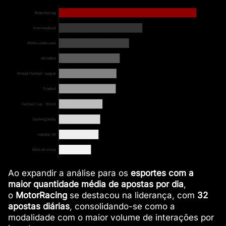
Ao expandir a análise para os
esportes com a
maior quantidade média de apostas por dia
,
o
MotorRacing
se destacou na liderança, com
32
apostas diárias
, consolidando-se como a
modalidade com o maior volume de interações por