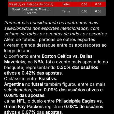
Percentuais considerando os confrontos mais
selecionados nos esportes mencionados, com
volume de todos os eventos de todos os esportes
Além do futebol, partidas de outros esportes
tiveram grande destaque entre os apostadores ao
longo do ano.
O confronto entre
Boston Celtics vs. Dallas
Mavericks
, na
NBA
, foi o evento mais apostado no
basquete, representando
0.30% dos usuários
ativos e 0.42% das apostas
.
O clássico entre
Brasil vs.
Argentina
no
futsal
também figurou entre os mais
selecionados, com
0.09% dos usuários ativos e
0.08% das apostas
.
Já na
NFL
, o duelo entre
Philadelphia Eagles vs.
Green Bay Packers
registrou
0.08% de usuários
ativos
e
0.07%
das
apostas
.