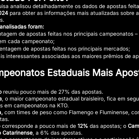
isa analisou detalhadamente os dados de apostas feit
024
para obter as informações mais atualizadas sobre 
is.
 analisadas foram:
ntagem de apostas feitas nos principais campeonatos 
 em cada campeonato;
entagem de apostas feitas nos principais mercados;
is interessantes associadas aos maiores prêmios de a
mpeonatos Estaduais Mais Apos
o
reuniu pouco mais de 27% das apostas.
a
, o maior campeonato estadual braisleiro, fica em segu
s em campeonatos na KTO.
a,
com times de peso como Flamengo e Fluminense,
co
tas.
o
corresponde a pouco mais de
12%
das apostas; o
Camp
 Catarinense
, a 6% das apostas.