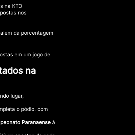
as na KTO
apostas nos
– além da porcentagem
postas em um jogo de
tados na
ndo lugar,
mpleta o pódio, com
eonato Paranaense
à