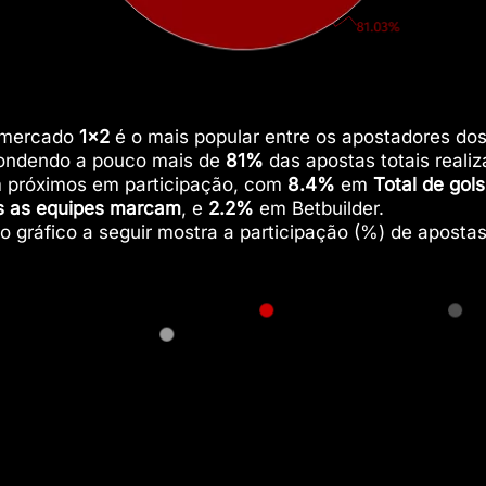
 mercado
1×2
é o mais popular entre os apostadores d
ondendo a pouco mais de
81%
das apostas totais reali
m próximos em participação, com
8.4%
em
Total de gols
 as equipes marcam
, e
2.2%
em Betbuilder.
o gráfico a seguir mostra a participação (%) de apost