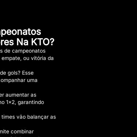
mpeonatos
ores Na KTO?
res de campeonatos
 empate, ou vitória da
 de gols? Esse
acompanhar uma
uer aumentar as
no 1×2, garantindo
 times vão balançar as
rmite combinar