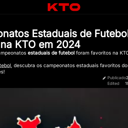
atos Estaduais de Futebo
 na KTO em 2024
campeonatos
estaduais de futebol
foram
favoritos na K
tebol
, descubra os campeonatos estaduais favoritos do
es!
Publicado
2
Edited
1