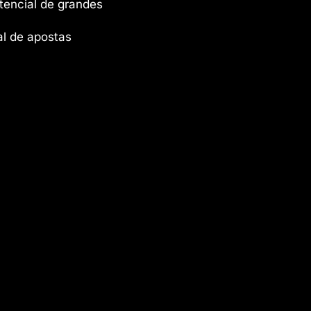
tencial de grandes
al de apostas