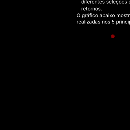
diferentes seleções
retornos.
O gráfico abaixo mostr
realizadas nos 5 prin