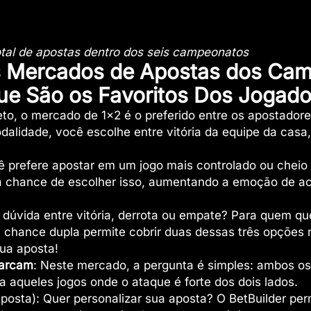
otal de apostas dentro dos seis campeonatos
s Mercados de Apostas dos Ca
Que São os Favoritos Dos Jogad
reto, o mercado de 1×2 é o preferido entre os apostado
odalidade, você escolhe entre vitória da equipe da casa,
ê prefere apostar em um jogo mais controlado ou cheio
a chance de escolher isso, aumentando a emoção de 
 dúvida entre vitória, derrota ou empate? Para quem q
a chance dupla permite cobrir duas dessas três opções 
ua aposta!
arcam
: Neste mercado, a pergunta é simples: ambos os
ra aqueles jogos onde o ataque é forte dos dois lados.
Aposta): Quer personalizar sua aposta? O BetBuilder pe