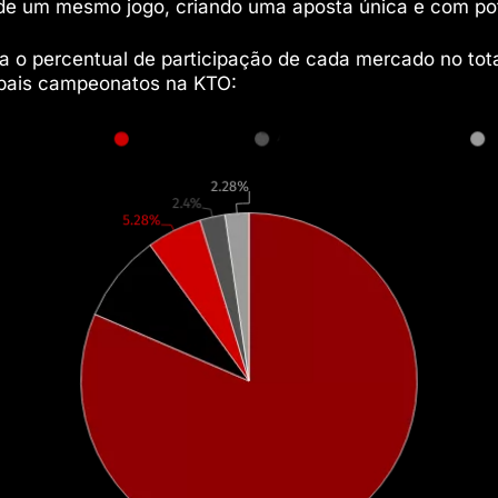
 de um mesmo jogo, criando uma aposta única e com po
a o percentual de participação de cada mercado no tot
cipais campeonatos na KTO: