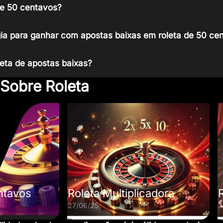
de 50 centavos?
gia para ganhar com apostas baixas em roleta de 50 ce
eta de apostas baixas?
 Sobre Roleta
ntavos
Roleta Multiplicadora
27/06/25
2