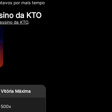
ntavos por mais tempo
ssino da KTO
assino da KTO
.
Vitória Máxima
500x