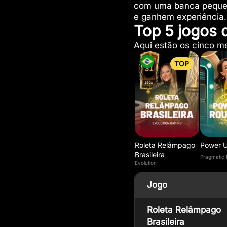
com uma banca pequen
e ganhem experiência.
Top 5 jogos 
Aqui estão os cinco me
TOP
Roleta Relâmpago
Power U
Brasileira
Pragmatic 
Evolution
Jogo
Roleta Relâmpago
Brasileira