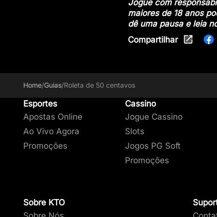
Jogue com responsabil
maiores de 18 anos pod
dê uma pausa e leia 
Compartilhar
Home
/
Guias
/
Roleta de 50 centavos
Esportes
Cassino
Apostas Online
Jogue Cassino
Ao Vivo Agora
Slots
Promoções
Jogos PG Soft
Promoções
Sobre KTO
Supor
Sobre Nós
Conta