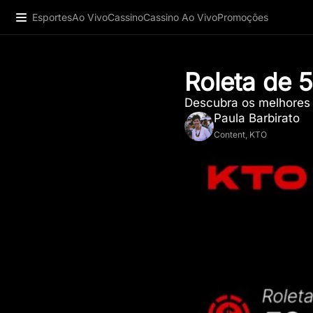
Esportes
Ao Vivo
Cassino
Cassino Ao Vivo
Promoções
Roleta de 
Descubra os melhores 
Paula Barbirato
Content, KTO