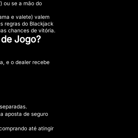
”) ou se a mão do
dama e valete) valem
s regras do Blackjack
as chances de vitória.
 de Jogo?
a, e o dealer recebe
 separadas.
ma aposta de seguro
 comprando até atingir