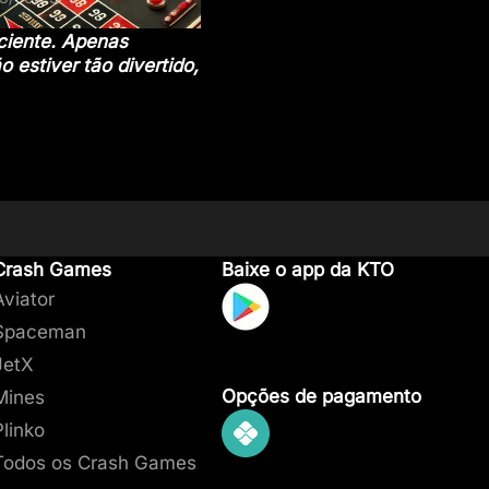
ciente. Apenas
 estiver tão divertido,
Crash Games
Baixe o app da KTO
Aviator
Spaceman
JetX
Opções de pagamento
Mines
Plinko
Todos os Crash Games