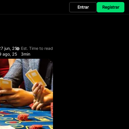
Entrar
Registrar
27 jun, 25
Est. Time to read
9 ago, 25
3min