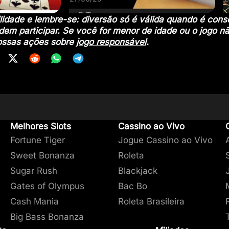
idade e lembre-se: diversão só é válida quando é cons
em participar. Se você for menor de idade ou o jogo não
nossas ações sobre
jogo responsável
.
Melhores Slots
Cassino ao Vivo
Fortune Tiger
Jogue Cassino ao Vivo
Sweet Bonanza
Roleta
Sugar Rush
Blackjack
Gates of Olympus
Bac Bo
Cash Mania
Roleta Brasileira
Big Bass Bonanza