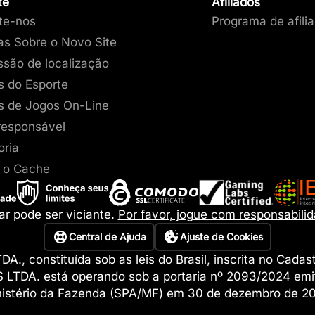
te
Afiliados
te-nos
Programa de afili
as Sobre o Novo Site
ssão de localização
s do Esporte
s de Jogos On-Line
responsável
oria
 o Cache
ar pode ser viciante.
Por favor, jogue com responsabilid
Central de Ajuda
Ajuste de Cookies
 constituída sob as leis do Brasil, inscrita no Cadast
A. está operando sob a portaria nº 2093/2024 emiti
istério da Fazenda (SPA/MF) em 30 de dezembro de 2