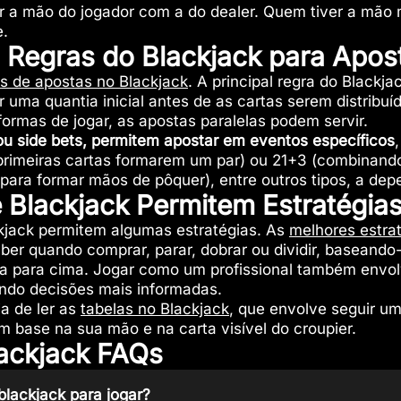
r a mão do jogador com a do dealer. Quem tiver a mão 
e.
 Regras do Blackjack para Apos
os de apostas no Blackjack
. A principal regra do Blackj
 uma quantia inicial antes de as cartas serem distribu
 formas de jogar, as apostas paralelas podem servir.
 ou side bets, permitem apostar em eventos específicos
primeiras cartas formarem um par) ou 21+3 (combinand
 para formar mãos de pôquer), entre outros tipos, a dep
 Blackjack Permitem Estratégia
ckjack permitem algumas estratégias. As
melhores estra
er quando comprar, parar, dobrar ou dividir, baseando
ada para cima. Jogar como um profissional também env
indo decisões mais informadas.
a de ler as
tabelas no Blackjack
, que envolve seguir um
base na sua mão e na carta visível do croupier.
ackjack FAQs
blackjack para jogar?