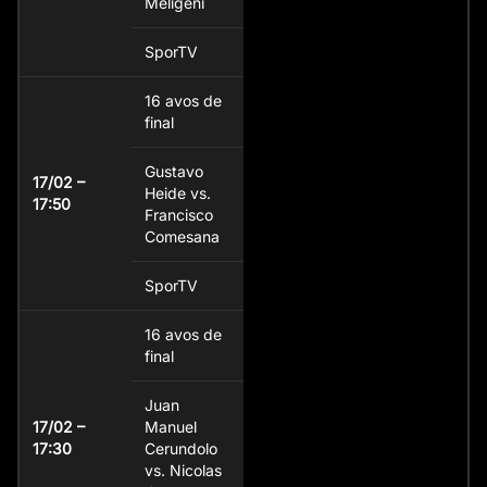
Meligeni
SporTV
16 avos de
final
Gustavo
17/02 –
Heide vs.
17:50
Francisco
Comesana
SporTV
16 avos de
final
Juan
17/02 –
Manuel
17:30
Cerundolo
vs. Nicolas