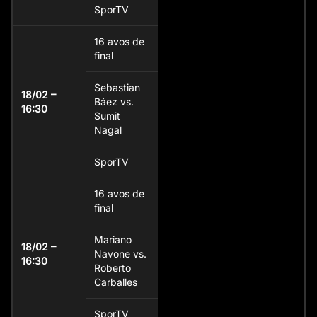
SporTV
16 avos de
final
Sebastian
18/02 –
Báez vs.
16:30
Sumit
Nagal
SporTV
16 avos de
final
Mariano
18/02 –
Navone vs.
16:30
Roberto
Carballes
SporTV