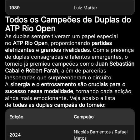
1989
Luiz Mattar
Todos os Campeões de Duplas do
ATP Rio Open
As duplas sempre tiveram um papel especial
no
ATP Rio Open
, proporcionando
partidas
eletrizantes
e
grandes rivalidades
. Com a presença
de duplas consagradas e talentos emergentes, o
torneio já premiou campeões como
Juan Sebastián
Cabal e Robert Farah
, além de parcerias
inesperadas que surpreenderam o circuito.
A
sinergia e o entrosamento são cruciais para o
sucesso nessa modalidade
, tornando cada edição
ainda mais emocionante. Veja abaixo a lista
de
todas as duplas campeãs do torneio
:
Edição
Campeão
Nicolás Barrientos / Rafael
2024
Matos