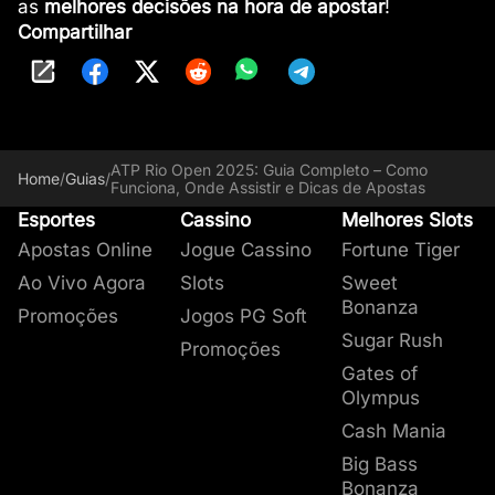
as
melhores decisões na hora de apostar
!
Compartilhar
ATP Rio Open 2025: Guia Completo – Como
Home
/
Guias
/
Funciona, Onde Assistir e Dicas de Apostas
Esportes
Cassino
Melhores Slots
Apostas Online
Jogue Cassino
Fortune Tiger
Ao Vivo Agora
Slots
Sweet
Bonanza
Promoções
Jogos PG Soft
Sugar Rush
Promoções
Gates of
Olympus
Cash Mania
Big Bass
Bonanza