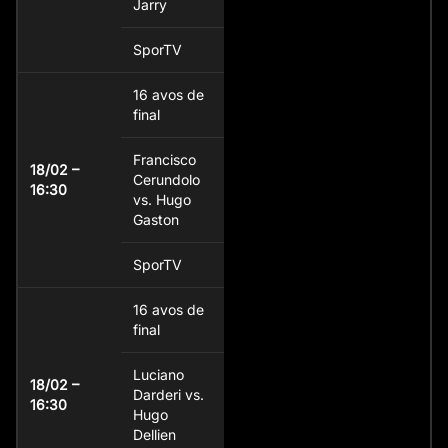
Jarry
SporTV
16 avos de
final
Francisco
18/02 –
Cerundolo
16:30
vs. Hugo
Gaston
SporTV
16 avos de
final
Luciano
18/02 –
Darderi vs.
16:30
Hugo
Dellien