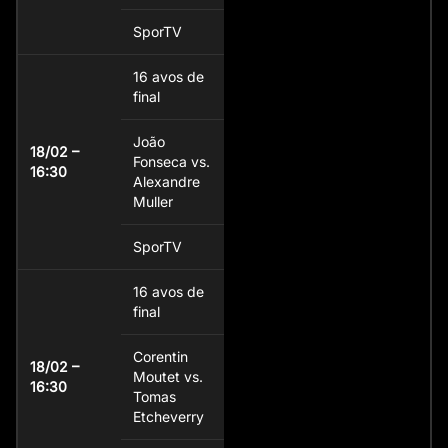
SporTV
16 avos de
final
João
18/02 –
Fonseca vs.
16:30
Alexandre
Muller
SporTV
16 avos de
final
Corentin
18/02 –
Moutet vs.
16:30
Tomas
Etcheverry