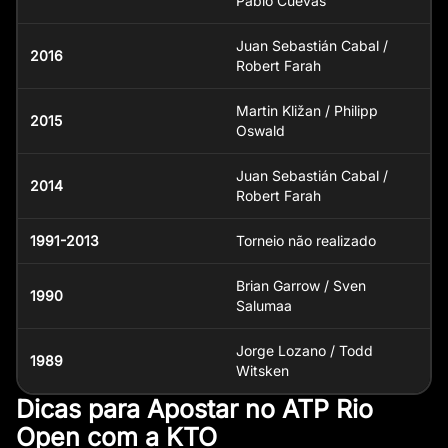
Pablo Cuevas
Juan Sebastián Cabal /
2016
Robert Farah
Martin Kližan / Philipp
2015
Oswald
Juan Sebastián Cabal /
2014
Robert Farah
1991-2013
Torneio não realizado
Brian Garrow / Sven
1990
Salumaa
Jorge Lozano / Todd
1989
Witsken
Dicas para Apostar no ATP Rio
Open com a KTO