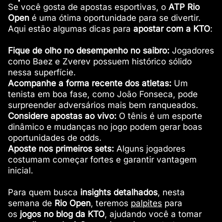
Se você gosta de apostas esportivas, o
ATP Rio
Open
é uma ótima oportunidade para se divertir.
Aqui estão algumas dicas para
apostar com a KTO
:
Fique de olho no desempenho no saibro:
Jogadores
como Baez e Zverev possuem histórico sólido
nessa superfície.
Acompanhe a forma recente dos atletas:
Um
tenista em boa fase, como João Fonseca, pode
surpreender adversários mais bem ranqueados.
Considere apostas ao vivo:
O tênis é um esporte
dinâmico e mudanças no jogo podem gerar boas
oportunidades de odds.
Aposte nos primeiros sets:
Alguns jogadores
costumam começar fortes e garantir vantagem
inicial.
Para quem busca
insights detalhados
, nesta
semana de
Rio Open
, teremos
palpites
para
os
jogos no blog da KTO
, ajudando você a tomar