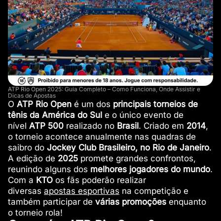
ATP Rio Open 2025: Guia Completo – Como Funciona, Onde Assistir e
Dicas de Apostas
O
ATP Rio Open
é um dos
principais torneios de
tênis da América do Sul
e o único evento de
nível
ATP 500
realizado no
Brasil
. Criado em
2014
,
o torneio acontece anualmente nas quadras de
saibro do
Jockey Club Brasileiro, no Rio de Janeiro
.
A edição de
2025
promete grandes confrontos,
reunindo alguns dos
melhores jogadores do mundo
.
Com a
KTO
os fãs poderão realizar
diversas
apostas esportivas
na competição e
também participar de
várias promoções
enquanto
o torneio rola!