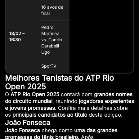
16 avos de
final
Pedro
18/02 –
Martinez
16:30
vs. Camilo
Carabelli
Ugo
SporTV
Melhores Tenistas do ATP Rio
Open 2025
O
ATP Rio Open 2025
contará com
grandes nomes
do circuito mundial
, reunindo
jogadores experientes
e jovens promessas
. Confira mais detalhes sobre
os
principais candidatos ao título
desta edição.
João Fonseca
João Fonseca
chega como
uma das grandes
promessas do tênis brasileiro
. Após