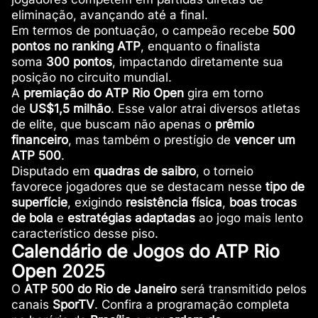
eliminação, avançando até a final.
Em termos de pontuação, o campeão recebe
500
pontos no ranking ATP
, enquanto o finalista
soma
300 pontos
, impactando diretamente sua
posição no circuito mundial.
A
premiação do ATP Rio Open
gira em torno
de
US$1,5 milhão
. Esse valor atrai diversos atletas
de elite, que buscam não apenas o
prêmio
financeiro
, mas também o prestígio de
vencer um
ATP 500
.
Disputado em
quadras de saibro
, o torneio
favorece jogadores que se destacam nesse
tipo de
superfície
, exigindo
resistência física
,
boas trocas
de bola
e
estratégias adaptadas
ao jogo mais lento
característico desse piso.
Calendário de Jogos do ATP Rio
Open 2025
O
ATP 500 do Rio de Janeiro
será transmitido pelos
canais
SporTV
. Confira a programação completa