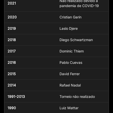
Não realizado devido à
2021
pandemia de COVID-19
2020
Cristian Garín
2019
Laslo Djere
2018
Diego Schwartzman
2017
Dominic Thiem
2016
Pablo Cuevas
2015
David Ferrer
2014
Rafael Nadal
1991-2013
Torneio não realizado
1990
Luiz Mattar