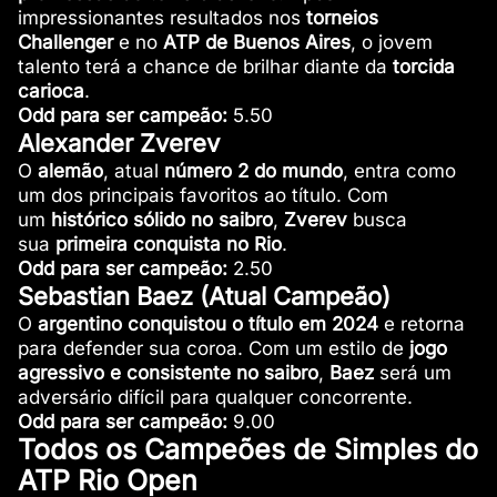
impressionantes resultados nos
torneios
Challenger
e no
ATP de Buenos Aires
, o jovem
talento terá a chance de brilhar diante da
torcida
carioca
.
Odd para ser campeão:
5.50
Alexander Zverev
O
alemão
, atual
número 2 do mundo
, entra como
um dos principais favoritos ao título. Com
um
histórico sólido no saibro
,
Zverev
busca
sua
primeira conquista no Rio
.
Odd para ser campeão:
2.50
Sebastian Baez (Atual Campeão)
O
argentino conquistou o título em
2024
e retorna
para defender sua coroa. Com um estilo de
jogo
agressivo e consistente no saibro
,
Baez
será um
adversário difícil para qualquer concorrente.
Odd para ser campeão:
9.00
Todos os Campeões de Simples do
ATP Rio Open