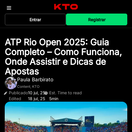
Entrar
Registrar
ATP Rio Open 2025: Guia
Completo – Como Funciona,
Onde Assistir e Dicas de
Apostas
Paula Barbirato
Content, KTO
Publicado
10 jul, 25
Est. Time to read
Edited
18 jul, 25
5min