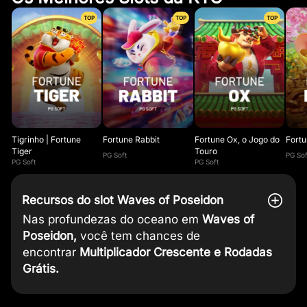
TOP
TOP
TOP
Tigrinho | Fortune
Fortune Rabbit
Fortune Ox, o Jogo do
Fort
Tiger
Touro
PG Soft
PG Sof
PG Soft
PG Soft
Recursos do slot Waves of Poseidon
Nas profundezas do oceano em
Waves of
Poseidon,
você tem chances de
encontrar
Multiplicador Crescente e Rodadas
Multiplicador Crescente
Rodadas Grátis
Grátis.
Apostas em Waves of Poseidon
Quanto os símbolos pagam no
Domine os mares em Waves of
Waves of Poseidon FAQ
À direita da grade há uma
Se um símbolo bônus cair, a
As
Neste recurso, o
Rodadas Grátis
multiplicador
são um dos principais
bobina com
bolha é
começa
multiplicadores
multiplicada pelo valor do símbolo bônus
recursos dos slots no nosso
sempre
desbloqueado
(1x a 20x no jogo base). A cada
!
cassino
. Em
(2x a
slot Waves of Poseidon?
Poseidon!
Faça a sua
bet
no fundo dos mares em Waves