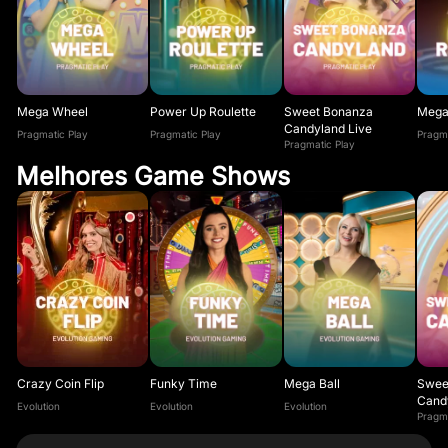
Mega Wheel
Power Up Roulette
Sweet Bonanza
Mega 
Candyland Live
Pragmatic Play
Pragmatic Play
Pragma
Pragmatic Play
Melhores Game Shows
Funky Time
Mega Ball
Swee
Crazy Coin Flip
Cand
Evolution
Evolution
Evolution
Pragma