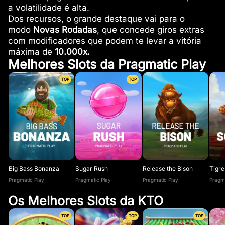
a volatilidade é alta.
Dos recursos, o grande destaque vai para o
modo
Novas Rodadas
, que concede giros extras
com modificadores que podem te levar a vitória
máxima de
10.000x.
Melhores Slots da Pragmatic Play
TOP
TOP
Big Bass Bonanza
Sugar Rush
Release the Bison
Tigre
Pragmatic Play
Pragmatic Play
Pragmatic Play
Pragma
Os Melhores Slots da KTO
TOP
TOP
TOP