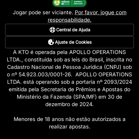
Jogar pode ser viciante.
Por favor, jogue com
responsabilidade.
Central de Ajuda
Ajuste de Cookies
A KTO é operada pela APOLLO OPERATIONS
LTDA., constituída sob as leis do Brasil, inscrita no
Cadastro Nacional de Pessoa Jurídica (CNPJ) sob
o nº 54.923.003/0001-26. APOLLO OPERATIONS
LTDA. está operando sob a portaria nº 2093/2024
emitida pela Secretaria de Prêmios e Apostas do
Ministério da Fazenda (SPA/MF) em 30 de
dezembro de 2024.
Menores de 18 anos não estão autorizados a
realizar apostas.