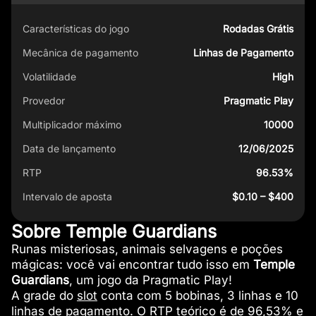
Características do jogo
Rodadas Grátis
Mecânica de pagamento
Linhas de Pagamento
Volatilidade
High
Provedor
Pragmatic Play
Multiplicador máximo
10000
Data de lançamento
12/06/2025
RTP
96.53%
Intervalo de aposta
$0.10 – $400
Sobre Temple Guardians
Runas misteriosas, animais selvagens e poções
mágicas: você vai encontrar tudo isso em
Temple
Guardians
, um jogo da Pragmatic Play!
A grade do
slot
conta com 5 bobinas, 3 linhas e 10
linhas de pagamento. O RTP teórico é de 96,53% e