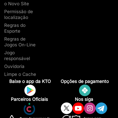
também encontra os seguintes símbolos
o Novo Site
especiais:
Permissão de
Wild: Pôr do Sol que substitui todos os
localização
outros símbolos, com exceção do Scatter.
Regras do
Scatter: Elefante que ativa as Rodadas
Esporte
Grátis.
Leão Especial: Leão branco que aparece
Regras de
Jogos On-Line
durante as Rodadas Grátis e se transforma
em outros símbolos.
Jogo
responsável
Ouvidoria
Limpe o Cache
Baixe o app da KTO
Opções de pagamento
Parceiros Oficiais
Nos siga