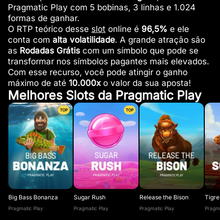
Pragmatic Play com 5 bobinas, 3 linhas e 1.024
formas de ganhar.
O RTP teórico desse
slot
online é
96,5%
e ele
conta com
alta volatilidade
. A grande atração são
as
Rodadas Grátis
com um símbolo que pode se
transformar nos símbolos pagantes mais elevados.
Com esse recurso, você pode atingir o ganho
máximo de até
10.000x
o valor da sua aposta!
Melhores Slots da Pragmatic Play
TOP
TOP
Big Bass Bonanza
Sugar Rush
Release the Bison
Tigre
Pragmatic Play
Pragmatic Play
Pragmatic Play
Pragma