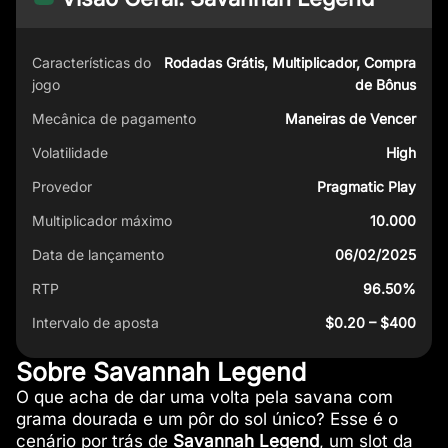
Características do
Rodadas Grátis, Multiplicador, Compra
jogo
de Bônus
Mecânica de pagamento
Maneiras de Vencer
Volatilidade
High
Provedor
Pragmatic Play
Multiplicador máximo
10.000
Data de lançamento
06/02/2025
RTP
96.50%
Intervalo de aposta
$0.20 – $400
Sobre Savannah Legend
O que acha de dar uma volta pela savana com
grama dourada e um pôr do sol único? Esse é o
cenário por trás de
Savannah Legend
, um slot da