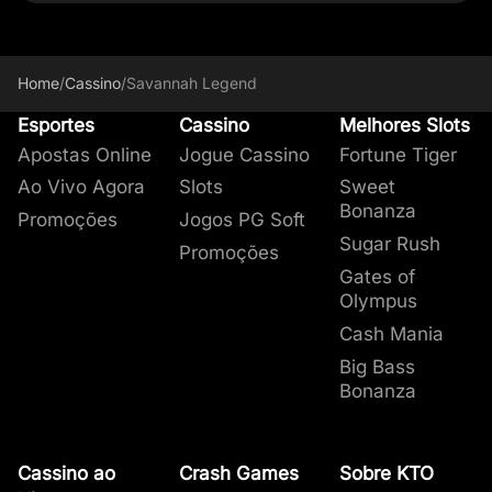
mencionamos? Você pode acessá-lo
rodada, o valor para ativar o bônus será de
Aposta Máxima: R$400
Savannah Legend?
Legend
em Savannah Legend!
Savannah Legend é um slot de qual
diretamente por meio da
R$100.
Compra de
Dê uma olhada na tabela abaixo para ver os
A aventura pela Savana fica melhor com o
Savannah Legend
é um slot da Pragmatic Play
provedora?
Bônus,
que custa 100x a aposta.
símbolos que você vai encontrar em Savannah
recurso de
ambientado no cenário da savana, ou seja,
Rodadas Grátis
, ainda mais em
Home
/
Cassino
/
Savannah Legend
Legend e os multiplicadores de cada um:
Savannah Legend que garante mais emoção
repleto de figuras de animais, como leões,
Esportes
Cassino
Melhores Slots
Onde jogar Savannah Legend?
com símbolos especiais e multiplicadores!
hienas e suricatos. Para quem gosta da
Símbolos
3 símbolos
4 símbolos
5 símbolos
Apostas Online
Jogue Cassino
Fortune Tiger
Rodadas Grátis Savannah Legend
temática mais natural e de paisagens, este slot
pode ser bem interessante!
Você pode ativar entre 8 a 20 Rodadas Grátis
Qual é o ganho máximo em Savannah
Ao Vivo Agora
Slots
Sweet
0,1x
No quesito de recursos, ele se destaca por
Bonanza
ao reunir de 3 a 5 Scatters na grade do jogo
Legend?
Promoções
Jogos PG Soft
oferecer Rodadas Grátis com símbolos
base de Savannah Legend.
Sugar Rush
9 e 10
0,3x
Promoções
transformadores e multiplicadores, o que torna
Neste recurso, todos os wilds ficam com
Gates of
tudo bem dinâmico para você se divertir.
multiplicadores de 2x ou 3x e eles podem ser
1,5x
Olympus
Se quiser manter a temática de natureza, você
combinados caso mais de um wild participe da
Cash Mania
pode experimentar o
Raging Waterfall
mesma combinação.
0,1x
Megaways
, que oferece RTP de 96,5%, igual
Big Bass
E tem mais! O símbolo Leão Especial pode
Bonanza
ao Savannah Legend.
aparecer e transformar outros símbolos em
J, Q, K e A
0,7x
Outro slot da Pragmatic Play que você pode
leões conforme é coletado:
experimentar é o
Gates of Olympus
, que
2x
4 colecionados: giraffes viram leões.
possui uma temática bem diferente com
Cassino ao
Crash Games
Sobre KTO
7 colecionados: zebras viram leões.