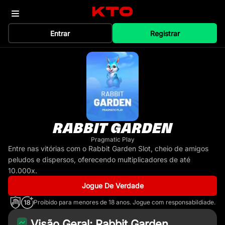
Entrar
Registrar
RABBIT GARDEN
Pragmatic Play
Entre nas vitórias com o Rabbit Garden Slot, cheio de amigos
peludos e dispersos, oferecendo multiplicadores de até
10.000x.
Jogue De Verdade
Proibido para menores de 18 anos. Jogue com responsabildiade.
Visão Geral: Rabbit Garden