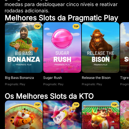
moedas para desbloquear cinco níveis e reativar
rodadas adicionais.
Melhores Slots da Pragmatic Play
TOP
TOP
Big Bass Bonanza
Sugar Rush
Release the Bison
Tigre
Pragmatic Play
Pragmatic Play
Pragmatic Play
Pragma
Os Melhores Slots da KTO
TOP
TOP
TOP