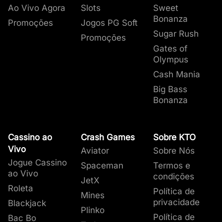
biológico e o Wild. Você ganha
podem ser reativados. Aproveite e jogue este
revelando no
O recurso de rodadas grátis no jogo Zombie
Ao Vivo Agora
Slots
Sweet
mínimo 3 símbolos iguais
grande slot da PG Soft na KTO.
nas bobinas.
Bonanza
Outbreak
é acionado quando 3 símbolos
Qual o valor mínimo para jogar
Promoções
Jogos PG Soft
Na tabela abaixo você confere os pagamentos
Abaixo vão algumas sugestões de outros jogos
Scatter aparecem nas bobinas, concedendo 15
Zombie Outbreak?
Sugar Rush
Promoções
baseados em uma
no nosso cassino:
aposta de R$0,40
.
rodadas grátis
. Cada símbolo Scatter adicional
Gates of
Normalmente nós mostramos esse exemplo
Assim como Zombie Outbreak, se você
oferece 2 rodadas extras.
Olympus
com pagamento com R$1, mas como este jogo
procura um jogo que também tenha bobinas
Durante as rodadas grátis,
os multiplicadores
Cash Mania
não suporta essa quantidade de pagamento,
em cascata, recomendamos
Gemstones Gold
,
coletados permanecem até o fim da função
.
decidimos mostrar o pagamento para a aposta
outro grande jogo com muitos tesouros
Big Bass
As rodadas grátis podem ser reativadas,
Bonanza
mínima.
escondidos.
proporcionando mais oportunidades de ganhos
Diferente de Zombie
significativos.
Símbolo
Pagamento para 3
Pagamento para 4
Pagamento para 5
Outbreak,
Devilicious
oferece símbolos de
dinheiro em um tema de uma mulher diabólica
Cassino ao
Crash Games
Sobre KTO
R$0,02
e travessa, com uma vitória máxima de
Vivo
Aviator
Sobre Nós
10.000x.
Jogue Cassino
Spaceman
Termos e
9, 10, J
R$0,04
Caso você esteja procurando por um jogo com
ao Vivo
condições
JetX
um RTP igual ao de Zombie Outbreak,
Roleta
R$0,10
Política de
Mines
indicamos
Dragon Hatch 2
de 96,76%, por
privacidade
Blackjack
uma aventura com dragões.
Plinko
R$0,04
Política de
Bac Bo
Se você está à procura de um jogo