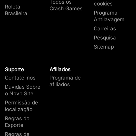
Todos os
cookies
completamente diferente ao de Zombie
Roleta
Q, K, A
R$0,10
Crash Games
Programa
Outbreak, experimente
Candy Bonanza
por um
Brasileira
Antilavagem
slot mais colorido e açucarado. Jogue agora!
R$0,20
Mais um super slot da PG Soft é o
Carreiras
R$0,10
lindo
Phoenix Rises
, um jogo com
Amostra
Pesquisa
de
multiplicadores e recursos especiais!
Sitemap
Sangue,
R$0,20
Frasco
Verde
R$0,40
Suporte
Afiliados
R$0,20
Máscara
Contate-nos
Programa de
de
afiliados
Wilds Expansíveis com
Dúvidas Sobre
Proteção,
R$0,40
o Novo Site
Multiplicadores
Bolsa de
Sangue
Permissão de
R$0,60
No recurso de Wilds Expansíveis
com
localização
Multiplicadores no jogo Zombie Outbreak, ao
R$0,40
aparecer um símbolo Wild nas bobinas 2 e/ou
Regras do
Esporte
4
, ele se transforma em um Wild Expansível
Cientista
R$0,60
com 3 multiplicadores.
Regras de