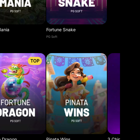
ania
Fortune Snake
PG Soft
TOP
e Dragon
Pinata Wins
3 China Pots