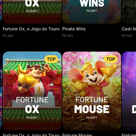
Fortune Ox, o Jogo do Touro
Pinata Wins
Cash M
PG Soft
PG Soft
PG Soft
TOP
TOP
Fortune Ox, o Jogo do Touro
Fortune Mouse
Fortun