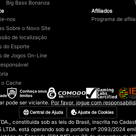
Big Bass Bonanza
re os giros, aumentando suas chances de
acumular mult
te
Afiliados
arecem em todos os cinco carretéis, exigindo três para 
te-nos
Programa de afili
ou cinco scatters concedem
14 ou 16 giros grátis, resp
as Sobre o Novo Site
ssão de localização
s do Esporte
s de Jogos On-Line
responsável
oria
 o Cache
ar pode ser viciante.
Por favor, jogue com responsabilid
Central de Ajuda
Ajuste de Cookies
 constituída sob as leis do Brasil, inscrita no Cadast
A. está operando sob a portaria nº 2093/2024 emiti