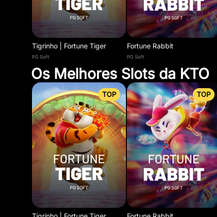
Tigrinho | Fortune Tiger
Fortune Rabbit
PG Soft
PG Soft
Os Melhores Slots da KTO
TOP
TOP
Tigrinho | Fortune Tiger
Fortune Rabbit