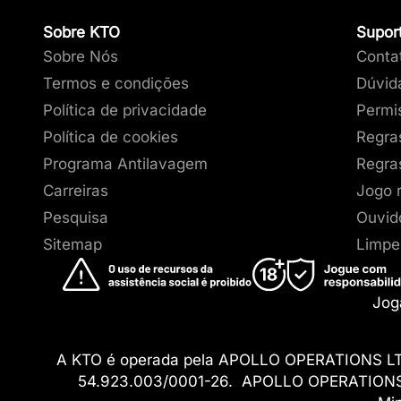
Os multiplicadores
mantêm seus valores
ent
Sobre KTO
Supor
retriggers. Símbolos de scatter de bônus ap
Sobre Nós
Conta
concedem 12 giros grátis
, enquanto quatro 
Termos e condições
Dúvid
Política de privacidade
Permi
Política de cookies
Regra
Programa Antilavagem
Regra
Carreiras
Jogo 
Pesquisa
Ouvid
Sitemap
Limpe
Jog
A KTO é operada pela APOLLO OPERATIONS LTDA.,
54.923.003/0001-26. APOLLO OPERATIONS LTD