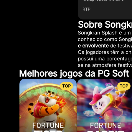
RTP
Sobre Songk
Songkran Splash é um
conhecido como Songkr
e envolvente
de festiv
Os jogadores têm a c
possui uma porcentag
se na atmosfera festi
Melhores jogos da PG Soft
TOP
TOP