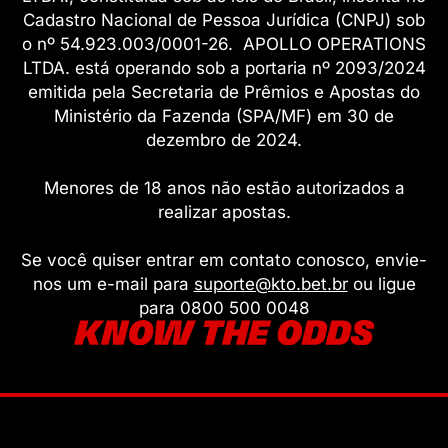
onde os prêmios possíveis incluem recursos
Cadastro Nacional de Pessoa Jurídica (CNPJ) sob
das moedas verde ou vermelha, além de
o nº 54.923.003/0001-26. APOLLO OPERATIONS
multiplicadores de aposta.
LTDA. está operando sob a portaria nº 2093/2024
Símbolo de Moeda Verde
: Durante as
emitida pela Secretaria de Prêmios e Apostas do
rodadas, ela pode premiar entre 6 a 10 giros
Ministério da Fazenda (SPA/MF) em 30 de
grátis adicionais, aumentando
dezembro de 2024.
consideravelmente as chances de sucesso
do jogador​.
Menores de 18 anos não estão autorizados a
realizar apostas.
Se você quiser entrar em contato conosco, envie-
nos um e-mail para
suporte@kto.bet.br
ou ligue
para 0800 500 0048