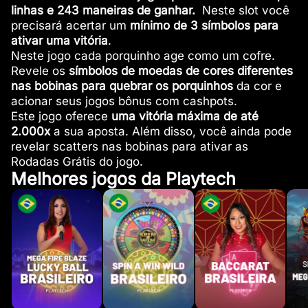
linhas e 243 maneiras de ganhar.
Neste slot você
precisará acertar um
mínimo de 3 símbolos para
ativar uma vitória
.
Neste jogo cada porquinho age como um cofre.
Revele os
símbolos de moedas de cores diferentes
nas bobinas para quebrar os porquinhos
da cor e
acionar seus jogos bônus com cashpots.
Este jogo oferece
uma vitória máxima de até
2.000x
a sua aposta. Além disso, você ainda pode
revelar scatters nas bobinas para ativar as
Rodadas Grátis do jogo.
Melhores jogos da Playtech