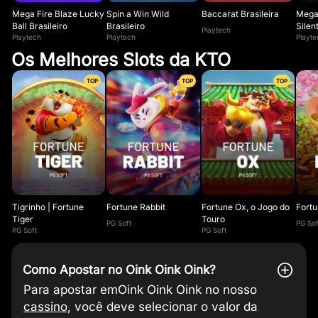
Mega Fire Blaze Lucky
Spin a Win Wild
Baccarat Brasileira
Mega 
Ball Brasileiro
Brasileiro
Silen
Playtech
Playtech
Playtech
Playte
Os Melhores Slots da KTO
TOP
TOP
TOP
Tigrinho | Fortune
Fortune Rabbit
Fortune Ox, o Jogo do
Fort
Tiger
Touro
PG Soft
PG Sof
PG Soft
PG Soft
Como Apostar no Oink Oink Oink?
Para apostar emOink Oink Oink no nosso
cassino
, você deve selecionar o valor da