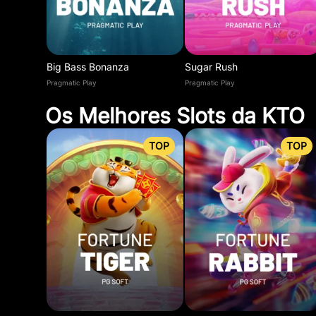
Big Bass Bonanza
Sugar Rush
Pragmatic Play
Pragmatic Play
Os Melhores Slots da KTO
TOP
TOP