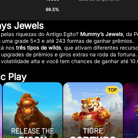
96.5%
ys Jewels
r pelas riquezas do Antigo Egito?
Mummy’s Jewels
, da P
 uma grade 5×3 e até 243 formas de ganhar prêmios.
tá nos
três tipos de wilds
, que ativam diferentes recur
, upgrades de prêmios e giros extras na roda da fortuna.
volatilidade alta e você tem chances de ganhar até 10
c Play
TOP