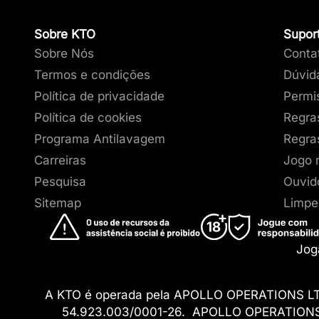
Sobre KTO
Supor
Sobre Nós
Conta
Termos e condições
Dúvid
Política de privacidade
Permi
Política de cookies
Regra
Programa Antilavagem
Regra
Carreiras
Jogo 
Pesquisa
Ouvid
Sitemap
Limpe
Jog
A KTO é operada pela APOLLO OPERATIONS LTDA.,
54.923.003/0001-26. APOLLO OPERATIONS LTD