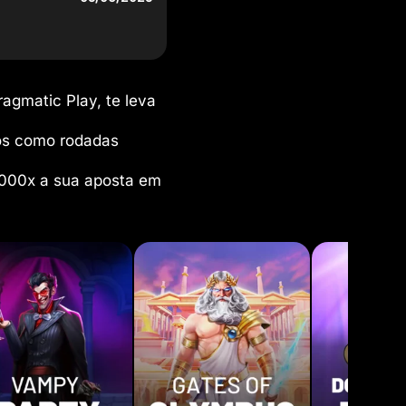
ragmatic Play, te leva
sos como rodadas
.000x a sua aposta em