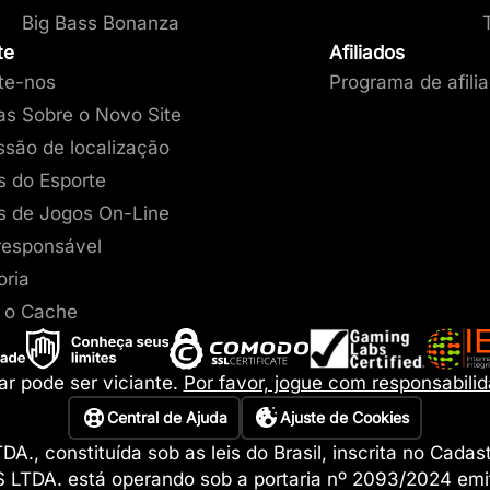
Big Bass Bonanza
te
Afiliados
te-nos
Programa de afili
as Sobre o Novo Site
ssão de localização
s do Esporte
s de Jogos On-Line
responsável
oria
 o Cache
ar pode ser viciante.
Por favor, jogue com responsabilid
Central de Ajuda
Ajuste de Cookies
 constituída sob as leis do Brasil, inscrita no Cadast
A. está operando sob a portaria nº 2093/2024 emiti