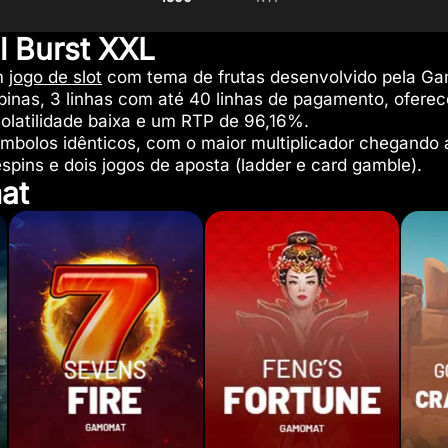
l Burst XXL
um
jogo de slot
com tema de frutas desenvolvido pela G
inas, 3 linhas com até 40 linhas de pagamento, oferec
latilidade baixa e um RTP de 96,16%.
ímbolos idênticos, com o maior multiplicador chegando 
spins e dois jogos de aposta (ladder e card gamble).
at