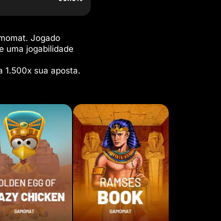
amomat. Jogado
e uma jogabilidade
a 1.500x sua aposta.