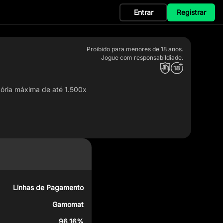
Entrar
Registrar
Proibido para menores de 18 anos.
Jogue com responsabildiade.
itória máxima de até 1.500x
Linhas de Pagamento
Gamomat
96.16%