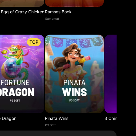
 Egg of Crazy Chicken
Ramses Book
Gamomat
TOP
e Dragon
Pinata Wins
3 China Pots
PG Soft