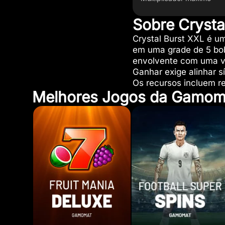
Sobre Crysta
Crystal Burst XXL é 
em uma grade de 5 bob
envolvente com uma vo
Ganhar exige alinhar s
Os recursos incluem re
Melhores Jogos da Gamom