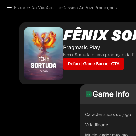
Esportes
Ao Vivo
Cassino
Cassino Ao Vivo
Promoções
FÊNIX S
Pragmatic Play
Fênix Sortuda é uma produção da Pr
Default Game Banner CTA
Game Info
Características do jogo
Volatilidade
Multiplicador máximo