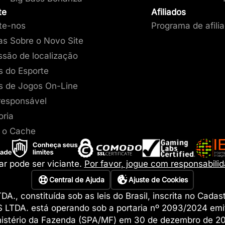
3x
te
Afiliados
te-nos
Programa de afili
10x
as Sobre o Novo Site
ssão de localização
50x
s do Esporte
s de Jogos On-Line
 do Wild como símbolo especial, que funciona assim:
responsável
 regulares para ajudar a formar combinações.
oria
 o Cache
ar pode ser viciante.
Por favor, jogue com responsabilid
Central de Ajuda
Ajuste de Cookies
 constituída sob as leis do Brasil, inscrita no Cadast
A. está operando sob a portaria nº 2093/2024 emiti
istério da Fazenda (SPA/MF) em 30 de dezembro de 2