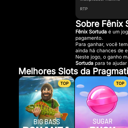
RTP
Sobre Fênix 
Fênix Sortuda
é um jog
pagamento.
Para ganhar, você tem
ainda há chances de e
Neste jogo, o ganho m
Sortuda
para te ajuda
Melhores Slots da Pragmati
TOP
TOP