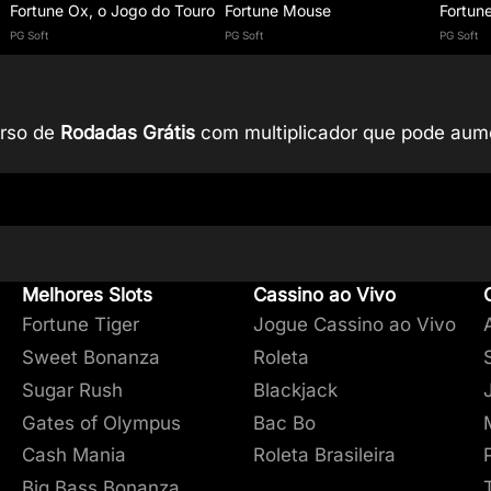
Fortune Ox, o Jogo do Touro
Fortune Mouse
Fortun
PG Soft
PG Soft
PG Soft
urso de
Rodadas Grátis
com multiplicador que pode aume
a
m em Fênix Sortuda?
a
ild na grade, tem chances do modo de
trar mais símbolos wilds durante o recurso.
 extras
e ainda encontra um
multiplicador
Rodadas Grátis
que começa em
s
os símbolos de Fênix Sortuda e os multiplicadores de c
mal protagonista e coloca na ideia do slot. Com influênc
ha o valor que deseja por meio do controle do próprio 
ra misteriosa e um cenário flamejante.
3 símbolos
ortudos da Pragmatic Play, mas que são bem atrativos 
0,6x
Melhores Slots
Cassino ao Vivo
série, sugerimos o melhor amigo do homem: o
Cachorro S
Fortune Tiger
Jogue Cassino ao Vivo
co Sortudo
, com chances de ganho máximo de 5000x!
0,8x
ush
, um jogo açucarado com multiplicadores e rodadas g
Sweet Bonanza
Roleta
Sugar Rush
Blackjack
1,2x
Gates of Olympus
Bac Bo
2x
Cash Mania
Roleta Brasileira
Big Bass Bonanza