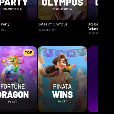
Party
Gates of Olympus
Big Bass Vegas
Deluxe
 Play
Pragmatic Play
Pragmatic Play
TOP