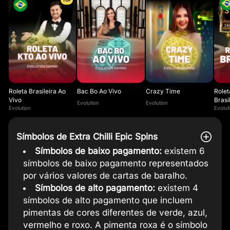
Roleta Brasileira Ao
Bac Bo Ao Vivo
Crazy Time
Role
Vivo
Brasi
Evolution
Evolution
Evolution
Evolut
Símbolos de Extra Chilli Epic Spins
Símbolos de baixo pagamento:
existem 6
símbolos de baixo pagamento representados
por vários valores de cartas de baralho.
Símbolos de alto pagamento:
existem 4
símbolos de alto pagamento que incluem
pimentas de cores diferentes de verde, azul,
vermelho e roxo. A pimenta roxa é o símbolo