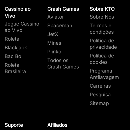
Durante a fase Gamble Wheels, escolha entre
Cassino ao
Crash Games
Sobre KTO
vermelho ou roxo na primeira roda. Se a roda
Vivo
Aviator
Sobre Nós
parar na cor escolhida, você receberá duas
Jogue Cassino
Rodadas Grátis adicionais. Na segunda roda,
Spaceman
Termos e
ao Vivo
escolha entre vermelho, roxo, verde ou azul
condições
JetX
para ter a chance de ganhar duas Rodadas
Roleta
Política de
Mines
Grátis extras. Os multiplicadores do jogo base
privacidade
Blackjack
Plinko
e das rodadas grátis são transferidos.
Política de
Bac Bo
Piñata
Todos os
cookies
Roleta
Crash Games
A Piñata nas rodadas do Jogo Base e na fase
Programa
Brasileira
de Rodadas Grátis garante multiplicadores de
Antilavagem
10x a 20x ou ativa a fase de Rodadas Grátis
Carreiras
com a palavra completa ‘HOT’. O anfitrião
Pesquisa
esmaga a Piñata para revelar o benefício
concedido. Os multiplicadores da Piñata se
Sitemap
acumulam para as rodadas atuais e seguintes.
Suporte
Afiliados