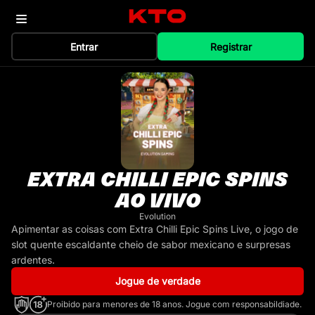
Entrar
Registrar
EXTRA CHILLI EPIC SPINS
AO VIVO
Evolution
Apimentar as coisas com Extra Chilli Epic Spins Live, o jogo de
slot quente escaldante cheio de sabor mexicano e surpresas
ardentes.
Jogue de verdade
Proibido para menores de 18 anos. Jogue com responsabildiade.