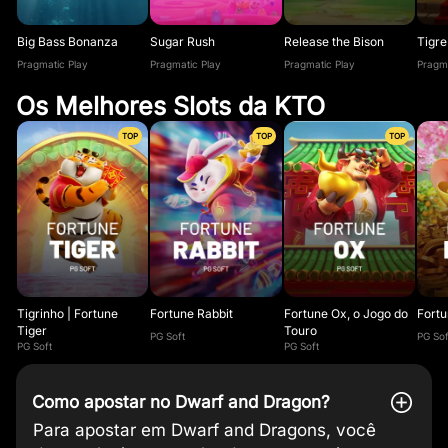
Big Bass Bonanza
Sugar Rush
Release the Bison
Tigre
Pragmatic Play
Pragmatic Play
Pragmatic Play
Pragma
Os Melhores Slots da KTO
TOP
TOP
TOP
Tigrinho | Fortune
Fortune Rabbit
Fortune Ox, o Jogo do
Fort
Tiger
Touro
PG Soft
PG Sof
PG Soft
PG Soft
Como apostar no Dwarf and Dragon?
Para apostar em Dwarf and Dragons, você