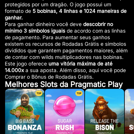
protegidos por um dragão. O jogo possui um
formato de
5 bobinas, 4 linhas e 1024 maneiras de
ganhar.
Para ganhar dinheiro você deve
descobrir no
mínimo 3 símbolos iguais
de acordo com as linhas
de pagamento. Para aumentar seus ganhos
existem os recursos de Rodadas Grátis e símbolos
divididos que garantem pagamentos maiores, além
de contar com wilds multiplicadores nas bobinas.
Este jogo oferece
uma vitória máxima de até
14.000x
a sua aposta. Além disso, aqui você pode
Comprar o Bônus de Rodadas Grátis.
Melhores Slots da Pragmatic Play
TOP
TOP