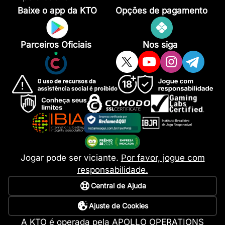
R$5
Baixe o app da KTO
Opções de pagamento
R$1
Parceiros Oficiais
Nos siga
Picareta
R$2,50
R$7,50
R$1,25
Dinamite
R$3,75
R$10
Jogar pode ser viciante.
Por favor, jogue com
R$1,50
responsabilidade.
Lanterna
R$5
Central de Ajuda
R$25
Ajuste de Cookies
A KTO é operada pela APOLLO OPERATIONS