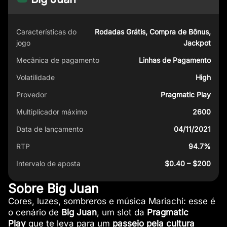
Características do
Rodadas Grátis, Compra de Bônus,
jogo
Jackpot
Mecânica de pagamento
Linhas de Pagamento
Volatilidade
High
Provedor
Pragmatic Play
Multiplicador máximo
2600
Data de lançamento
04/11/2021
RTP
94.7%
Intervalo de aposta
$0.40 – $200
Sobre Big Juan
Cores, luzes, sombreros e música Mariachi: esse é
o cenário de
Big Juan
, um slot da
Pragmatic
Play
que te leva para um
passeio pela cultura