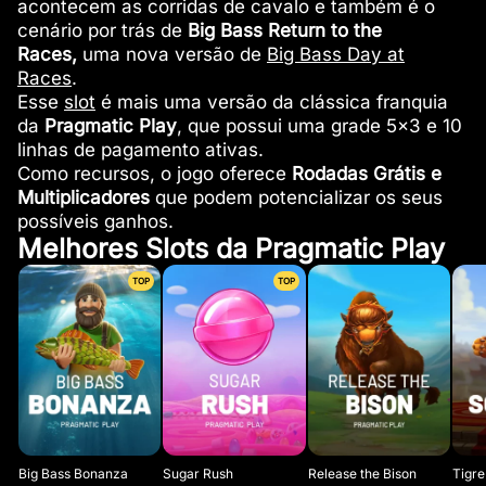
acontecem as corridas de cavalo e também é o
cenário por trás de
Big Bass Return to the
Races,
uma nova versão de
Big Bass Day at
Races
.
Esse
slot
é mais uma versão da clássica franquia
da
Pragmatic Play
, que possui uma grade 5×3 e 10
linhas de pagamento ativas.
Como recursos, o jogo oferece
Rodadas Grátis e
Multiplicadores
que podem potencializar os seus
possíveis ganhos.
Melhores Slots da Pragmatic Play
TOP
TOP
Big Bass Bonanza
Sugar Rush
Release the Bison
Tigre