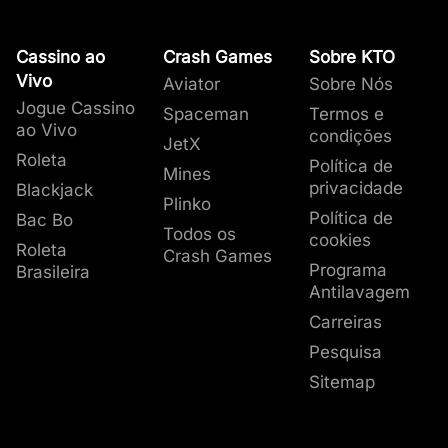
Se quiser um jogo com vitória máxima maior do
K e A
2,50x
Cup,
uma versão especial do bônus.
que Big Bass Return to the Races, você pode
10x
Cassino ao
Crash Games
Sobre KTO
experimentar o
5 Lions Megaways 2
, que tem
Vivo
chances de bônus máximo de 8000x!
Aviator
Sobre Nós
1x
Caso queira jogar outro jogo da Pragmatic
Jogue Cassino
Spaceman
Termos e
ao Vivo
Play, indicamos o
Tigre Sortudo
para você se
condições
JetX
Corredores
5x
divertir com uma jogabilidade simples!
Roleta
Política de
Mines
privacidade
Blackjack
20x
Plinko
Política de
Bac Bo
Todos os
2x
cookies
Roleta
Crash Games
Rodadas Grátis Golden Cup
Programa
Binóculos
Brasileira
10x
Se a sua escolha revelar uma das cartas
e Cerveja
Antilavagem
Golden Cup, você jogará uma versão
Carreiras
50x
alternativa do bônus.
Pesquisa
Neste modo, todos os símbolos regulares são
3x
removidos das bobinas e restam
Sitemap
apenas
símbolos de dinheiro, Wilds e espaços
Maleta
15x
vazios.