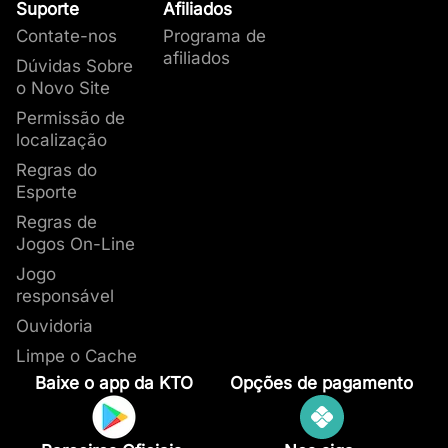
Os valores de dinheiro podem ser coletados
Suporte
Afiliados
100x
tanto por combinações normais quanto pelos
Contate-nos
Programa de
Wilds.
afiliados
5x
Dúvidas Sobre
o Novo Site
Balde com
20x
bebida
Permissão de
localização
200x
Regras do
Símbolos especiais em Big Bass
Esporte
Return to the Races
Regras de
Wild
: Apostador que substitui todos os
Jogos On-Line
símbolos regulares na grade.
Jogo
Scatter
: Corredor escrito “scatter” que
responsável
ativa as Rodadas Grátis.
Ouvidoria
Símbolo de Dinheiro:
Corredores que
Limpe o Cache
aparecem com valores aleatórios de 2x a
Baixe o app da KTO
Opções de pagamento
5000x e podem ser recolhidos.