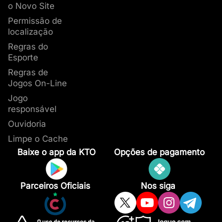
linhas ajustáveis. O jogo conta com até 512
o Novo Site
formas de ganhar, baixa volatilidade e RTP
Permissão de
padrão de 96,5%.
localização
Se você gostou deste slot, experimente outra
Regras do
versão dele, que é o
Aztec Gems Deluxe
!
Esporte
Caso queira mudar a temática do slot,
sugerimos uma aventura pela mitologia grega
Regras de
Jogos On-Line
com
Lucky Lightning
.
Ou você pode experimentar o
Tigre Sortudo
,
Jogo
que conta com multiplicadores e chances de
responsável
vitória máxima de 2.500x a sua aposta.
Ouvidoria
Outro slot da Pragmatic Play para você se
Limpe o Cache
divertir é
Big Juan
, que é inspirado na cultura
Baixe o app da KTO
Opções de pagamento
mexicana!
Parceiros Oficiais
Nos siga