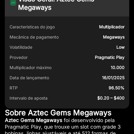
Megaways
Características do jogo
Multiplicador
Mecânica de pagamento
Megaways
Volatilidade
Low
Provedor
Pragmatic Play
Multiplicador máximo
10.000
Data de lançamento
16/01/2025
RTP
96.50%
Intervalo de aposta
$0.20 – $400
Sobre Aztec Gems Megaways
Aztec Gems Megaways
foi desenvolvido pela
Pragmatic Play, que trouxe um slot com grade 3
bobinas, linhas ajustáveis e até 512 formas de