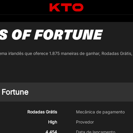
S OF FORTUNE
tema irlandês que oferece 1.875 maneiras de ganhar, Rodadas Grátis
 Fortune
Rodadas Grátis
Mecânica de pagamento
High
Provedor
4.454
Data de lançamento