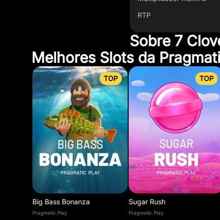
RTP
Sobre 7 Clov
Melhores Slots da Pragmati
TOP
TOP
Big Bass Bonanza
Sugar Rush
Pragmatic Play
Pragmatic Play