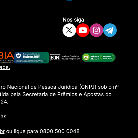
R$2
R$4
Nos siga
 símbolos especiais
de 7 Clovers of Fortune,
ceção dos especiais.
 com diferentes funcionalidades, como:
ade.
 aposta.
ro Nacional de Pessoa Jurídica (CNPJ) sob o nº
tribuem 2x a aposta total.
da pela Secretaria de Prêmios e Apostas do
00x) e Grand (4000x).
024.
ante o jogo base.
tas.
icados diretamente aos ganhos da rodada.
br
ou ligue para 0800 500 0048