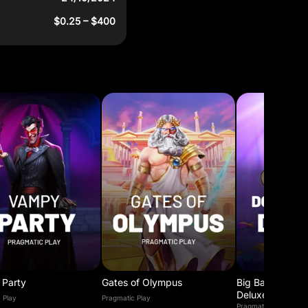
$0.25 – $400
Party
Gates of Olympus
Big Bass Vegas
Deluxe
 Play
Pragmatic Play
Pragmatic Play