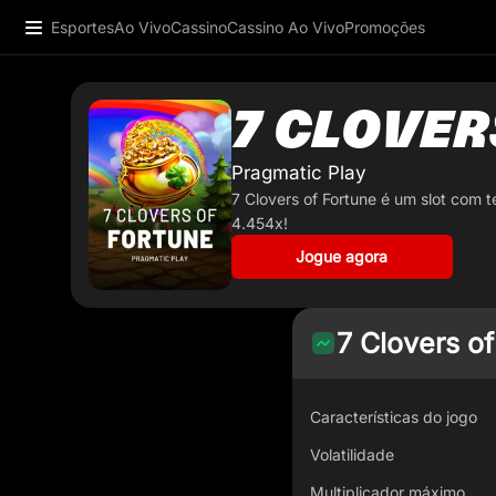
Esportes
Ao Vivo
Cassino
Cassino Ao Vivo
Promoções
7 CLOVER
Pragmatic Play
7 Clovers of Fortune é um slot com 
4.454x!
Jogue agora
7 Clovers of
Características do jogo
Volatilidade
Multiplicador máximo