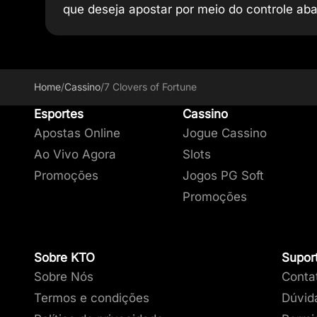
Compre bônus em 7 Clovers o
que deseja apostar por meio do controle aba
Quanto os símbolos paga
Recursos do jogo em 7 Cl
7 Clovers of Fortune FAQ
Encontre tesouros em 7 C
Gosta de ir direto para a ação? 7 Clovers o
Por exemplo, se você estiver apostando R$1
Aposta Mínima:
R$0,25
pode acionar diretamente o recurso de Roda
Aposta Máxima:
R$400
Muito da cultura folclórica irlandesa está n
A aventura irlandesa em 7 Clovers of Fortun
Aventure-se no folclore irlandês em
7 Clover
Como funciona 7 Clovers of Fortune?
Eles oferecem pagamentos quando são comb
Vamos falar como cada um funciona abaixo:
conta com alta volatilidade, RTP de 96.47% 
Connect & Collect
Abaixo, vamos mostrar quais são esses sí
Quer experimentar outro slot com temática i
Home
/
Cassino
/
7 Clovers of Fortune
ganhar até 16.746x a sua aposta.
O slot 7 Clovers of Fortune tem opção d
Esse recurso é ativado pelos símbolos Conne
Símbolos
3 sí
Esportes
Cassino
Caso queira mudar de tema, entre na briga 
Eles podem aparecer em qualquer posição das
Apostas Online
Jogue Cassino
Você também pode jogar
Vampy Party
, um 
horizontalmente ou verticalmente.
Onde jogar 7 Clovers of Fortune?
9, 10 e J
R$0,
Se quiser jogar outro jogo da Pragmatic Pl
Ao Vivo Agora
Slots
Rodadas Grátis
máxima de 5.000x!
Promoções
Jogos PG Soft
Você pode ativar as Rodadas Grátis ao reun
Q e K
R$0,
Promoções
Nesta modalidade, você pode girar as bobi
A
R$0,
Cogumelo
R$0,
Sobre KTO
Supor
Sobre Nós
Conta
Cerveja
R$0,
Termos e condições
Dúvid